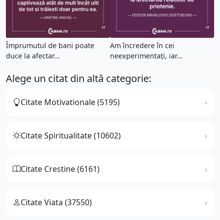
Împrumutul de bani poate
Am încredere în cei
duce la afectar...
neexperimentați, iar...
Alege un citat din altă categorie:
Citate Motivationale (5195)
Citate Spiritualitate (10602)
Citate Crestine (6161)
Citate Viata (37550)