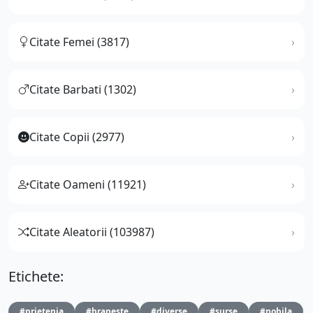
Citate Femei (3817)
Citate Barbati (1302)
Citate Copii (2977)
Citate Oameni (11921)
Citate Aleatorii (103987)
Etichete:
#prietenia
#hraneste
#diverse
#surse
#nobila