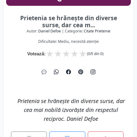
Prietenia se hrănește din diverse
surse, dar cea m...
Autor:
Daniel Defoe
| Categorie:
Citate Prietenie
Dificultate: Mediu, necesită atenție
★
★
★
★
★
Votează:
(
0
/5 din
0
)
Prietenia se hrănește din diverse surse, dar
cea mai nobilă izvorăște din respectul
reciproc. Daniel Defoe