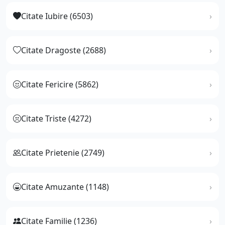
Citate Iubire (6503)
Citate Dragoste (2688)
Citate Fericire (5862)
Citate Triste (4272)
Citate Prietenie (2749)
Citate Amuzante (1148)
Citate Familie (1236)