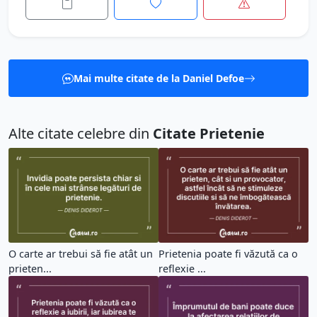
Mai multe citate de la Daniel Defoe
Alte citate celebre din
Citate Prietenie
O carte ar trebui să fie atât un
Prietenia poate fi văzută ca o
prieten...
reflexie ...