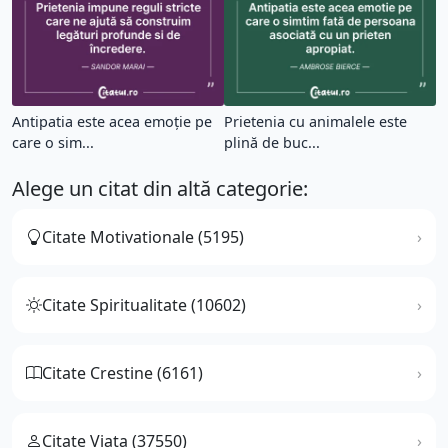
Antipatia este acea emoție pe
Prietenia cu animalele este
care o sim...
plină de buc...
Alege un citat din altă categorie:
Citate Motivationale (5195)
Citate Spiritualitate (10602)
Citate Crestine (6161)
Citate Viata (37550)