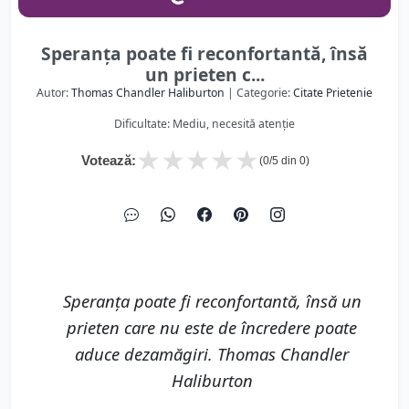
Speranța poate fi reconfortantă, însă
un prieten c...
Autor:
Thomas Chandler Haliburton
| Categorie:
Citate Prietenie
Dificultate: Mediu, necesită atenție
★
★
★
★
★
Votează:
(
0
/5 din
0
)
Speranța poate fi reconfortantă, însă un
prieten care nu este de încredere poate
aduce dezamăgiri. Thomas Chandler
Haliburton