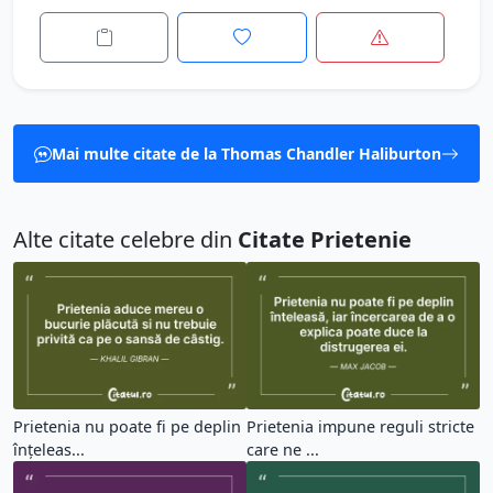
Mai multe citate de la Thomas Chandler Haliburton
Alte citate celebre din
Citate Prietenie
Prietenia nu poate fi pe deplin
Prietenia impune reguli stricte
înțeleas...
care ne ...