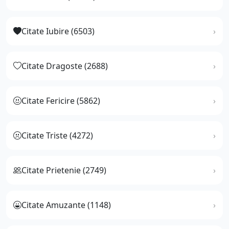
Citate Iubire (6503)
Citate Dragoste (2688)
Citate Fericire (5862)
Citate Triste (4272)
Citate Prietenie (2749)
Citate Amuzante (1148)