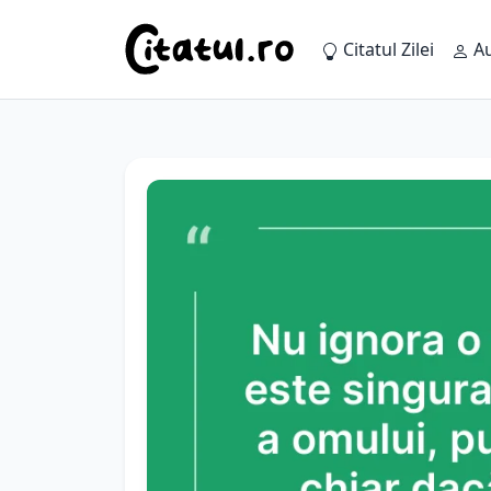
Citatul Zilei
Au