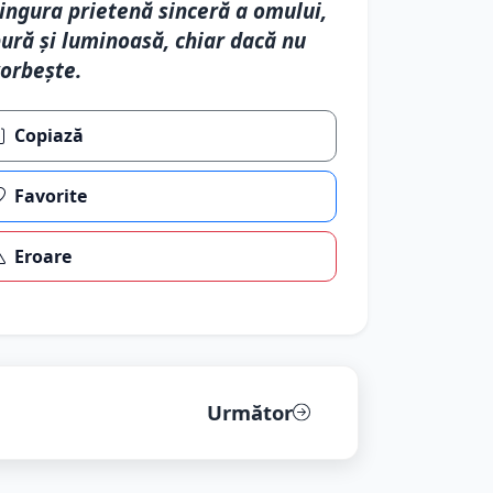
ingura prietenă sinceră a omului,
ură și luminoasă, chiar dacă nu
orbește.
Copiază
Favorite
Eroare
Următor