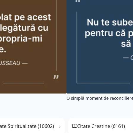
O simplă moment de reconciliere 
ate Spiritualitate (10602)
Citate Crestine (6161)