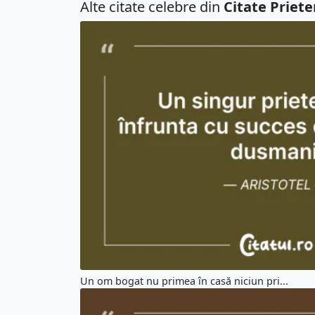
Alte citate celebre din
Citate Priete
Un om bogat nu primea în casă niciun pri...