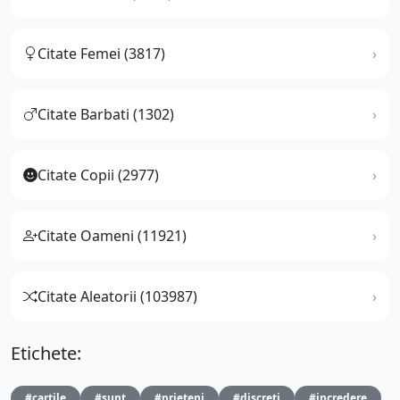
Citate Femei (3817)
Citate Barbati (1302)
Citate Copii (2977)
Citate Oameni (11921)
Citate Aleatorii (103987)
Etichete:
#cartile
#sunt
#prieteni
#discreti
#incredere