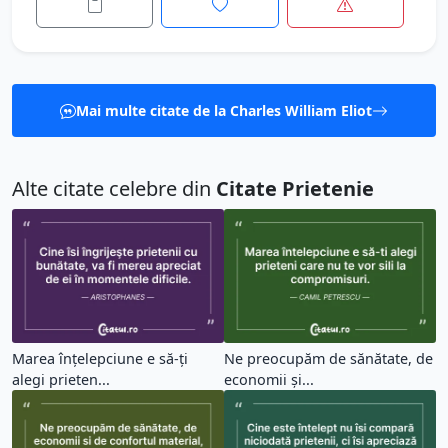
Mai multe citate de la Charles William Eliot
Alte citate celebre din
Citate Prietenie
Marea înțelepciune e să-ți
Ne preocupăm de sănătate, de
alegi prieten...
economii și...