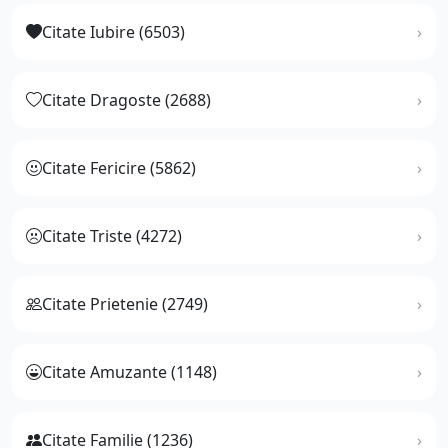
Citate Iubire (6503)
Citate Dragoste (2688)
Citate Fericire (5862)
Citate Triste (4272)
Citate Prietenie (2749)
Citate Amuzante (1148)
Citate Familie (1236)