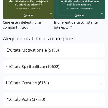
Cine este înțelept nu își
Indiferent de circumstanțe,
compară niciod...
înțeleptul î...
Alege un citat din altă categorie:
Citate Motivationale (5195)
Citate Spiritualitate (10602)
Citate Crestine (6161)
Citate Viata (37550)