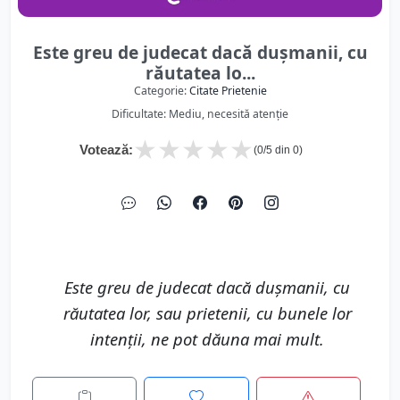
Este greu de judecat dacă dușmanii, cu
răutatea lo...
Categorie:
Citate Prietenie
Dificultate: Mediu, necesită atenție
★
★
★
★
★
Votează:
(
0
/5 din
0
)
Este greu de judecat dacă dușmanii, cu
răutatea lor, sau prietenii, cu bunele lor
intenții, ne pot dăuna mai mult.