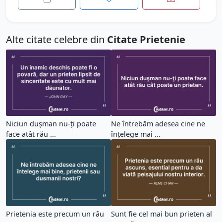
Alte citate celebre din
Citate Prietenie
Niciun duşman nu-ţi poate
Ne întrebăm adesea cine ne
face atât rău ...
înțelege mai ...
Prietenia este precum un râu
Sunt fie cel mai bun prieten al