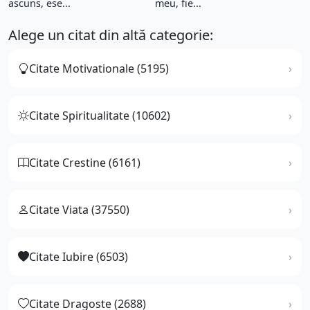
ascuns, ese...
meu, fie...
Alege un citat din altă categorie:
Citate Motivationale (5195)
Citate Spiritualitate (10602)
Citate Crestine (6161)
Citate Viata (37550)
Citate Iubire (6503)
Citate Dragoste (2688)