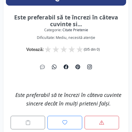
Este preferabil să te încrezi în câteva
cuvinte si...
Categorie:
Citate Prietenie
Dificultate: Mediu, necesită atenție
★
★
★
★
★
Votează:
(
0
/5 din
0
)
Este preferabil să te încrezi în câteva cuvinte
sincere decât în mulți prieteni falși.