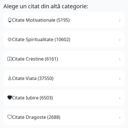
Alege un citat din altă categorie:
Citate Motivationale (5195)
Citate Spiritualitate (10602)
Citate Crestine (6161)
Citate Viata (37550)
Citate Iubire (6503)
Citate Dragoste (2688)