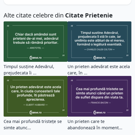
Alte citate celebre din
Citate Prietenie
Timpul susține Adevărul,
Un prieten adevărat este acela
prejudecata îi ...
care, în ...
Cea mai profundă tristețe se
Un prieten care te
simte atunc...
abandonează în moment...