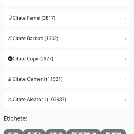
Citate Femei (3817)
Citate Barbati (1302)
Citate Copii (2977)
Citate Oameni (11921)
Citate Aleatorii (103987)
Etichete:
#cine
#inima
#buna
#intotdeauna
#prieten