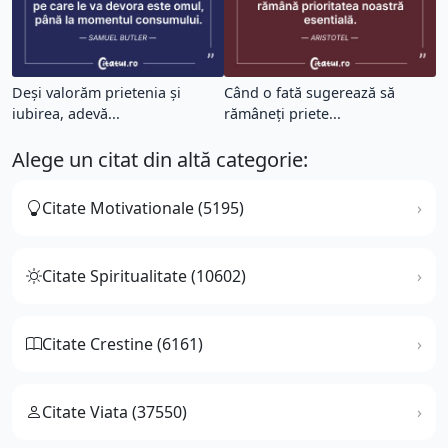
Deși valorăm prietenia și
Când o fată sugerează să
iubirea, adevă...
rămâneți priete...
Alege un citat din altă categorie:
Citate Motivationale (5195)
Citate Spiritualitate (10602)
Citate Crestine (6161)
Citate Viata (37550)