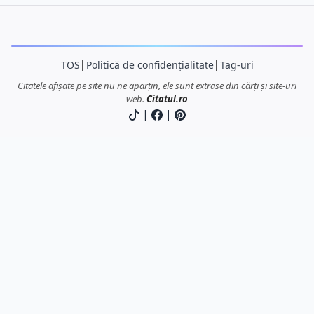
TOS
│
Politică de confidențialitate
│
Tag-uri
Citatele afișate pe site nu ne aparțin, ele sunt extrase din cărți și site-uri
web.
Citatul.ro
|
|