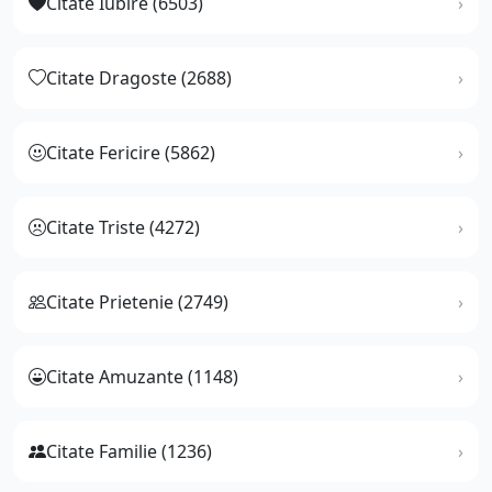
Citate Iubire (6503)
Citate Dragoste (2688)
Citate Fericire (5862)
Citate Triste (4272)
Citate Prietenie (2749)
Citate Amuzante (1148)
Citate Familie (1236)