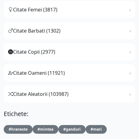
Citate Femei (3817)
Citate Barbati (1302)
Citate Copii (2977)
Citate Oameni (11921)
Citate Aleatorii (103987)
Etichete:
#hraneste
#mintea
#ganduri
#mari