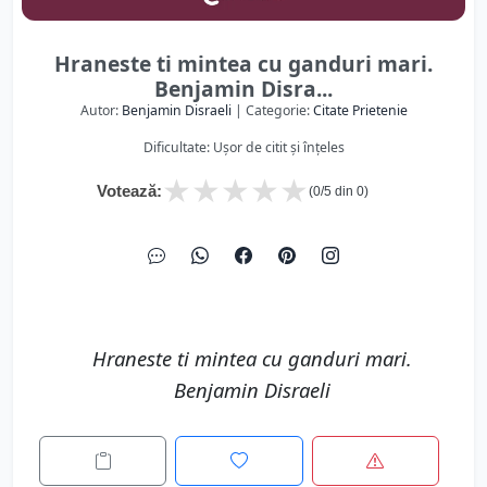
Hraneste ti mintea cu ganduri mari.
Benjamin Disra...
Autor:
Benjamin Disraeli
| Categorie:
Citate Prietenie
Dificultate: Ușor de citit și înțeles
★
★
★
★
★
Votează:
(
0
/5 din
0
)
Hraneste ti mintea cu ganduri mari.
Benjamin Disraeli