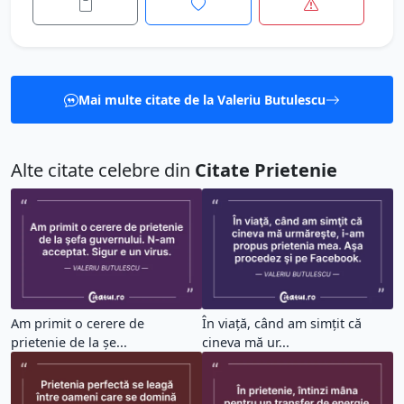
Mai multe citate de la Valeriu Butulescu
Alte citate celebre din
Citate Prietenie
Am primit o cerere de
În viaţă, când am simţit că
prietenie de la şe...
cineva mă ur...