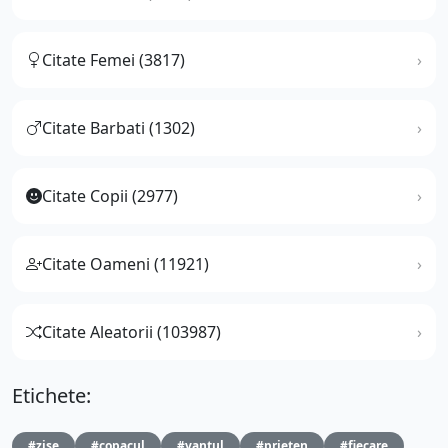
Citate Femei (3817)
Citate Barbati (1302)
Citate Copii (2977)
Citate Oameni (11921)
Citate Aleatorii (103987)
Etichete:
#zise
#copacul
#vantul
#prieten
#fiecare