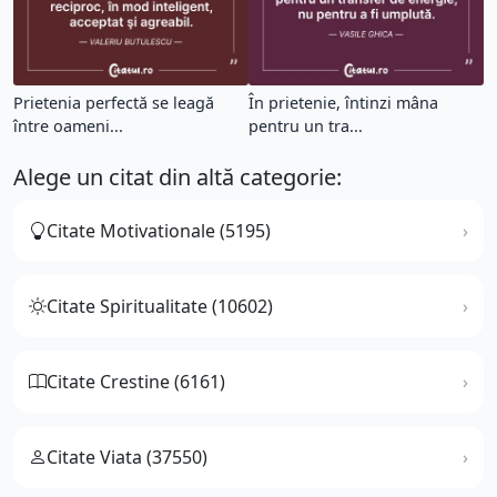
Prietenia perfectă se leagă
În prietenie, întinzi mâna
între oameni...
pentru un tra...
Alege un citat din altă categorie:
Citate Motivationale (5195)
Citate Spiritualitate (10602)
Citate Crestine (6161)
Citate Viata (37550)