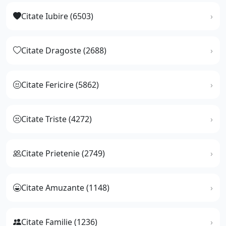
Citate Iubire (6503)
Citate Dragoste (2688)
Citate Fericire (5862)
Citate Triste (4272)
Citate Prietenie (2749)
Citate Amuzante (1148)
Citate Familie (1236)