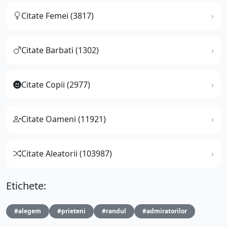
Citate Femei (3817)
Citate Barbati (1302)
Citate Copii (2977)
Citate Oameni (11921)
Citate Aleatorii (103987)
Etichete:
#alegem
#prieteni
#randul
#admiratorilor