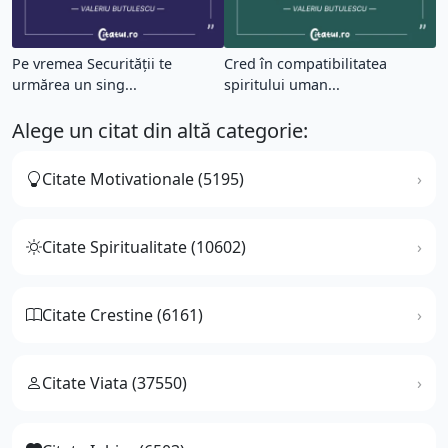
Pe vremea Securităţii te
Cred în compatibilitatea
urmărea un sing...
spiritului uman...
Alege un citat din altă categorie:
Citate Motivationale (5195)
Citate Spiritualitate (10602)
Citate Crestine (6161)
Citate Viata (37550)