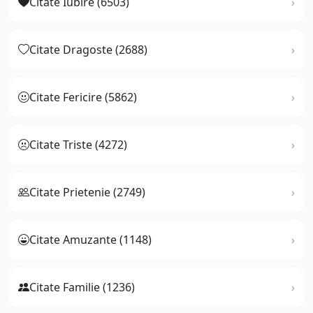
Citate Iubire (6503)
Citate Dragoste (2688)
Citate Fericire (5862)
Citate Triste (4272)
Citate Prietenie (2749)
Citate Amuzante (1148)
Citate Familie (1236)