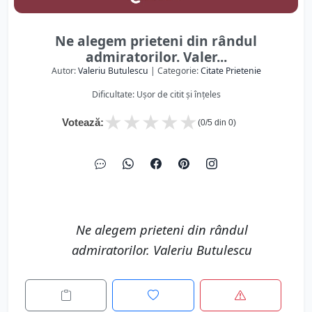
Ne alegem prieteni din rândul
admiratorilor. Valer...
Autor:
Valeriu Butulescu
| Categorie:
Citate Prietenie
Dificultate: Ușor de citit și înțeles
★
★
★
★
★
Votează:
(
0
/5 din
0
)
Ne alegem prieteni din rândul
admiratorilor. Valeriu Butulescu