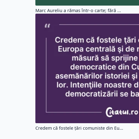
Marc Aureliu a rămas într-o carte; fără ...
Credem că fostele ţări comuniste din Eu...