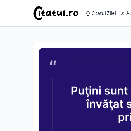
Citatul Zilei
Au