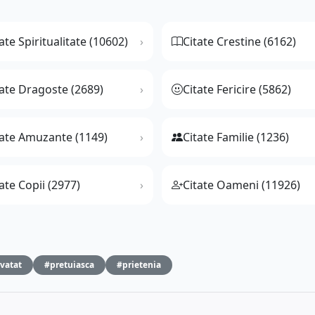
ate Spiritualitate (10602)
Citate Crestine (6162)
tate Dragoste (2689)
Citate Fericire (5862)
tate Amuzante (1149)
Citate Familie (1236)
ate Copii (2977)
Citate Oameni (11926)
vatat
#pretuiasca
#prietenia