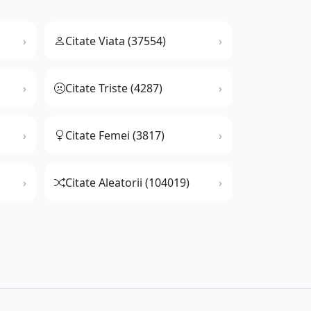
Citate Viata (37554)
Citate Triste (4287)
Citate Femei (3817)
Citate Aleatorii (104019)