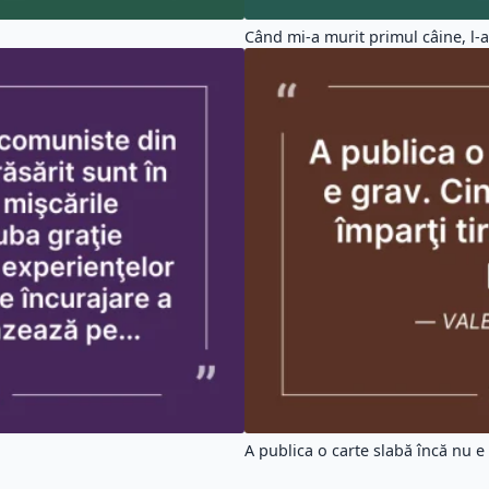
Când mi-a murit primul câine, l-a
A publica o carte slabă încă nu e 