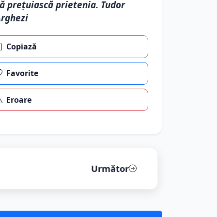
ă preţuiască prietenia. Tudor
rghezi
Copiază
Favorite
Eroare
Următor