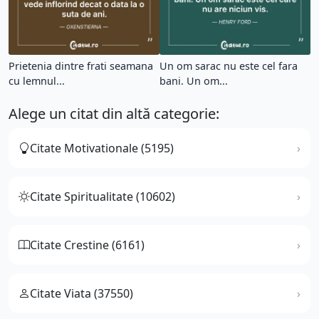
Prietenia dintre frati seamana
Un om sarac nu este cel fara
cu lemnul...
bani. Un om...
Alege un citat din altă categorie:
Citate Motivationale (5195)
Citate Spiritualitate (10602)
Citate Crestine (6161)
Citate Viata (37550)