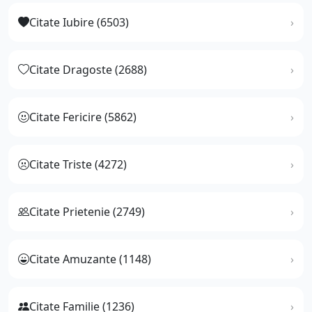
Citate Iubire (6503)
Citate Dragoste (2688)
Citate Fericire (5862)
Citate Triste (4272)
Citate Prietenie (2749)
Citate Amuzante (1148)
Citate Familie (1236)