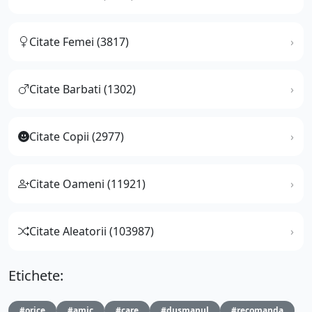
Citate Femei (3817)
Citate Barbati (1302)
Citate Copii (2977)
Citate Oameni (11921)
Citate Aleatorii (103987)
Etichete:
#orice
#amic
#care
#dusmanul
#recomanda