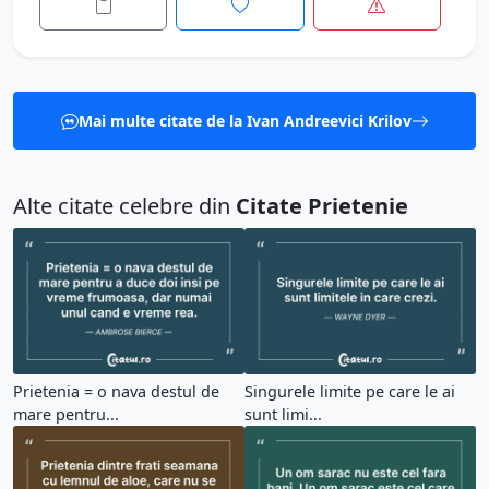
Mai multe citate de la Ivan Andreevici Krilov
Alte citate celebre din
Citate Prietenie
Prietenia = o nava destul de
Singurele limite pe care le ai
mare pentru...
sunt limi...