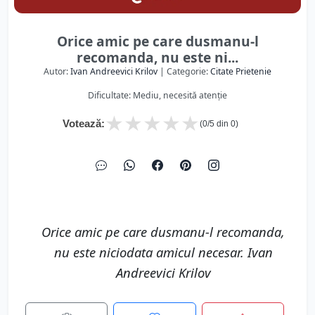
Orice amic pe care dusmanu-l
recomanda, nu este ni...
Autor:
Ivan Andreevici Krilov
| Categorie:
Citate Prietenie
Dificultate: Mediu, necesită atenție
★
★
★
★
★
Votează:
(
0
/5 din
0
)
Orice amic pe care dusmanu-l recomanda,
nu este niciodata amicul necesar. Ivan
Andreevici Krilov