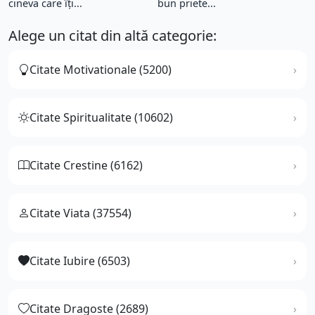
cineva care îţi...
bun priete...
Alege un citat din altă categorie:
Citate Motivationale (5200)
Citate Spiritualitate (10602)
Citate Crestine (6162)
Citate Viata (37554)
Citate Iubire (6503)
Citate Dragoste (2689)