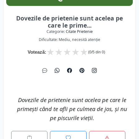
Dovezile de prietenie sunt acelea pe
care le prime...
Categorie:
Citate Prietenie
Dificultate: Mediu, necesită atenție
★
★
★
★
★
Votează:
(
0
/5 din
0
)
Dovezile de prietenie sunt acelea pe care le
primeşti când te afli pe culmea de jos, şi nu
pe piscurile vieţii.