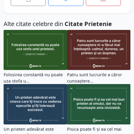
Alte citate celebre din
Citate Prietenie
Folosirea constantă nu poate
Patru sunt lucrurile a căror
uza stofa u...
cunoaştere...
Un prieten adevărat este
Pisica poate fi şi ea cel mai