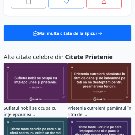
Mai multe citate de la Epicur
Alte citate celebre din
Citate Prietenie
Sufletul nobil se ocupă cu
Prietenia cutreieră pământul în
înţelepciunea...
ritm de ...