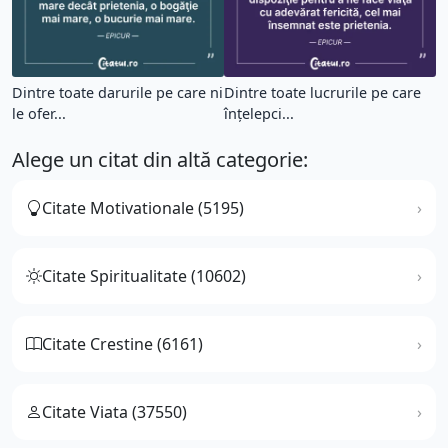
Dintre toate darurile pe care ni
Dintre toate lucrurile pe care
le ofer...
înţelepci...
Alege un citat din altă categorie:
Citate Motivationale (5195)
Citate Spiritualitate (10602)
Citate Crestine (6161)
Citate Viata (37550)