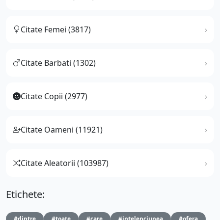
Citate Femei (3817)
Citate Barbati (1302)
Citate Copii (2977)
Citate Oameni (11921)
Citate Aleatorii (103987)
Etichete:
#dintre
#toate
#care
#intelepciunea
#ofera