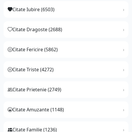
Citate Iubire (6503)
Citate Dragoste (2688)
Citate Fericire (5862)
Citate Triste (4272)
Citate Prietenie (2749)
Citate Amuzante (1148)
Citate Familie (1236)