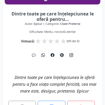
Dintre toate pe care înţelepciunea le
oferă pentru...
Autor:
Epicur
| Categorie:
Citate Prietenie
Dificultate: Mediu, necesită atenție
★
★
★
★
★
Votează:
(
0
/5 din
0
)
Dintre toate pe care înţelepciunea le oferă
pentru a face viaţa complet fericită, cea mai
mare este, desigur, prietenia. Epicur