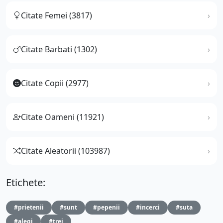
Citate Femei (3817)
Citate Barbati (1302)
Citate Copii (2977)
Citate Oameni (11921)
Citate Aleatorii (103987)
Etichete:
#prietenii
#sunt
#pepenii
#incerci
#suta
#alegi
#trei