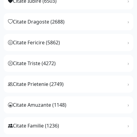
Citate Iubire (6503)
Citate Dragoste (2688)
Citate Fericire (5862)
Citate Triste (4272)
Citate Prietenie (2749)
Citate Amuzante (1148)
Citate Familie (1236)