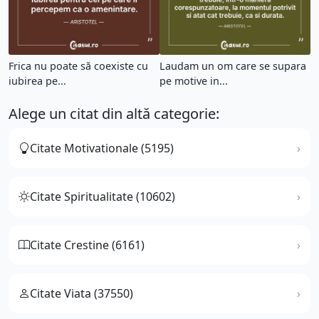
Frica nu poate să coexiste cu
Laudam un om care se supara
iubirea pe...
pe motive in...
Alege un citat din altă categorie:
Citate Motivationale (5195)
Citate Spiritualitate (10602)
Citate Crestine (6161)
Citate Viata (37550)