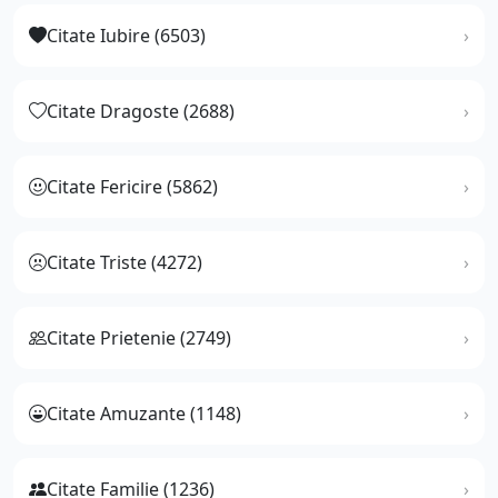
Citate Iubire (6503)
Citate Dragoste (2688)
Citate Fericire (5862)
Citate Triste (4272)
Citate Prietenie (2749)
Citate Amuzante (1148)
Citate Familie (1236)