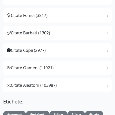
Citate Femei (3817)
Citate Barbati (1302)
Citate Copii (2977)
Citate Oameni (11921)
Citate Aleatorii (103987)
Etichete:
#oamenii
#intelepti
#chiar
#daca
#toate