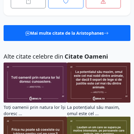
Mai multe citate de la Aristophanes
Alte citate celebre din
Citate Oameni
Toți oamenii prin natura lor își
La potențialul său maxim,
doresc ...
omul este cel ...