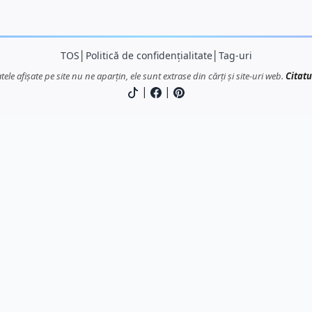
TOS
│
Politică de confidențialitate
│
Tag-uri
atele afișate pe site nu ne aparțin, ele sunt extrase din cărți și site-uri web.
Citatu
|
|