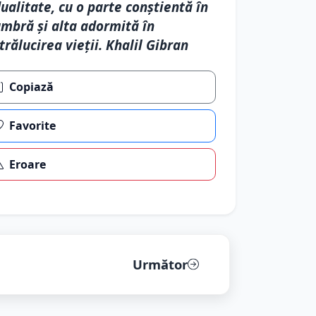
ualitate, cu o parte conștientă în
mbră și alta adormită în
trălucirea vieții. Khalil Gibran
Copiază
Favorite
Eroare
Următor