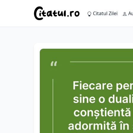
Citatul Zilei
Au