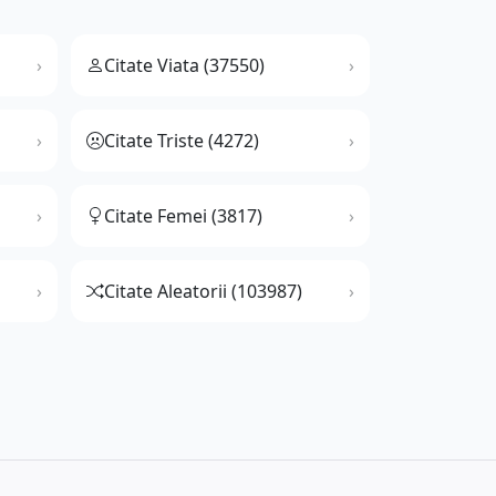
Citate Viata (37550)
Citate Triste (4272)
Citate Femei (3817)
Citate Aleatorii (103987)