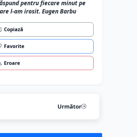
ăspund pentru fiecare minut pe
are l-am irosit. Eugen Barbu
Copiază
Favorite
Eroare
Următor