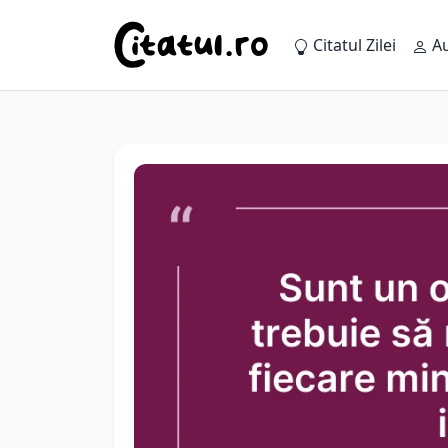
Citatul Zilei
Au