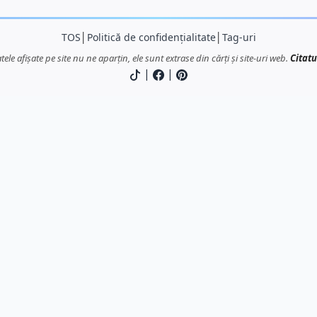
TOS
│
Politică de confidențialitate
│
Tag-uri
atele afișate pe site nu ne aparțin, ele sunt extrase din cărți și site-uri web.
Citatu
|
|