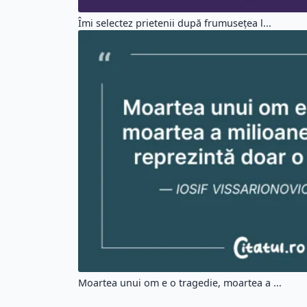
Îmi selectez prietenii după frumusețea l...
Moartea unui om e o tragedie, moartea a ...