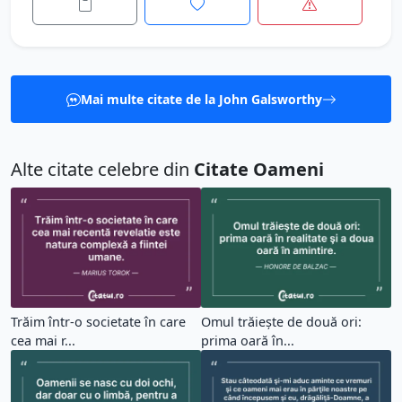
Mai multe citate de la John Galsworthy
Alte citate celebre din
Citate Oameni
Trăim într-o societate în care
Omul trăieşte de două ori:
cea mai r...
prima oară în...