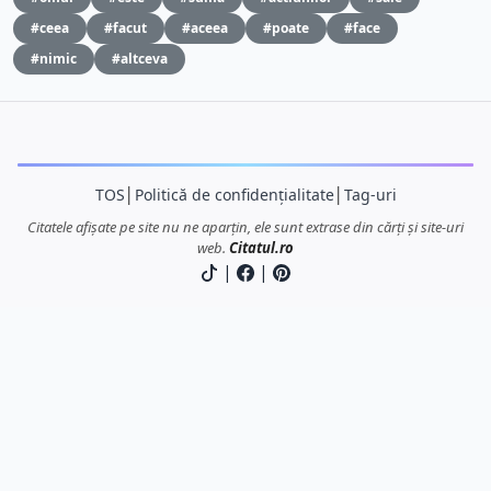
#ceea
#facut
#aceea
#poate
#face
#nimic
#altceva
TOS
│
Politică de confidențialitate
│
Tag-uri
Citatele afișate pe site nu ne aparțin, ele sunt extrase din cărți și site-uri
web.
Citatul.ro
|
|