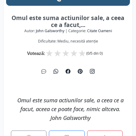
Omul este suma actiunilor sale, a ceea
ce a facut,...
Autor:
John Galsworthy
| Categorie:
Citate Oameni
Dificultate: Mediu, necesită atenție
★
★
★
★
★
Votează:
(
0
/5 din
0
)
Omul este suma actiunilor sale, a ceea ce a
facut, aceea ce poate face, nimic altceva.
John Galsworthy