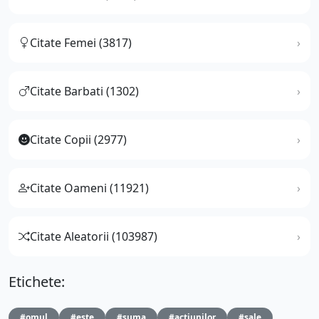
Citate Femei (3817)
Citate Barbati (1302)
Citate Copii (2977)
Citate Oameni (11921)
Citate Aleatorii (103987)
Etichete:
#omul
#este
#suma
#actiunilor
#sale