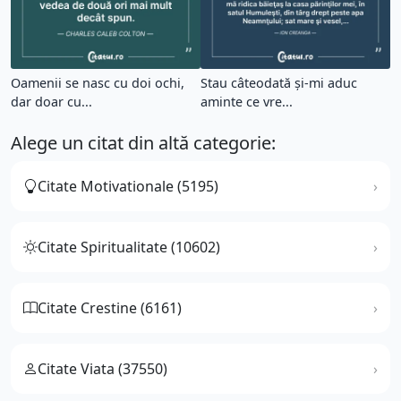
Oamenii se nasc cu doi ochi,
Stau câteodată şi-mi aduc
dar doar cu...
aminte ce vre...
Alege un citat din altă categorie:
Citate Motivationale (5195)
Citate Spiritualitate (10602)
Citate Crestine (6161)
Citate Viata (37550)