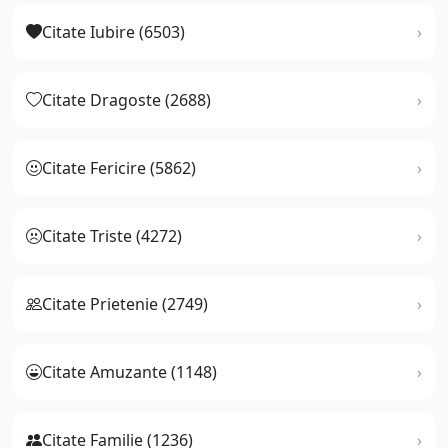
Citate Iubire (6503)
Citate Dragoste (2688)
Citate Fericire (5862)
Citate Triste (4272)
Citate Prietenie (2749)
Citate Amuzante (1148)
Citate Familie (1236)