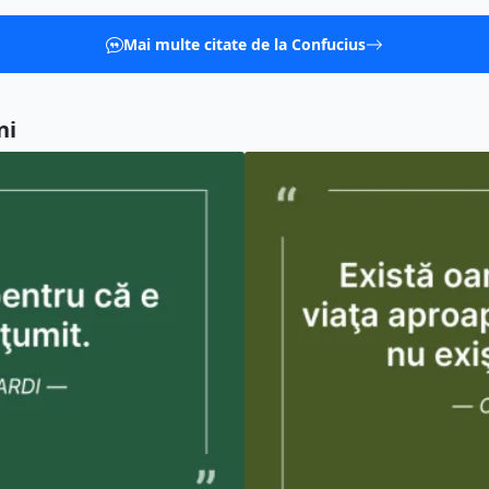
Mai multe citate de la Confucius
ni