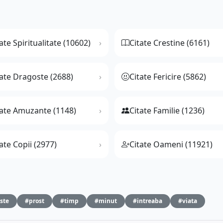
ate Spiritualitate (10602)
Citate Crestine (6161)
tate Dragoste (2688)
Citate Fericire (5862)
tate Amuzante (1148)
Citate Familie (1236)
ate Copii (2977)
Citate Oameni (11921)
ste
#prost
#timp
#minut
#intreaba
#viata