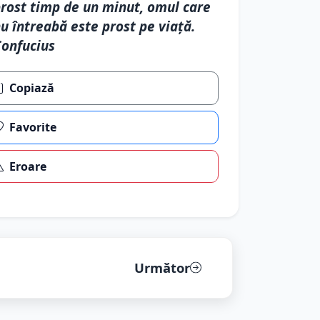
rost timp de un minut, omul care
u întreabă este prost pe viață.
onfucius
Copiază
Favorite
Eroare
Următor