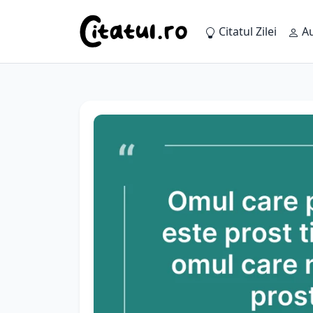
Citatul Zilei
Au