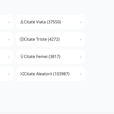
Citate Viata (37550)
Citate Triste (4272)
Citate Femei (3817)
Citate Aleatorii (103987)