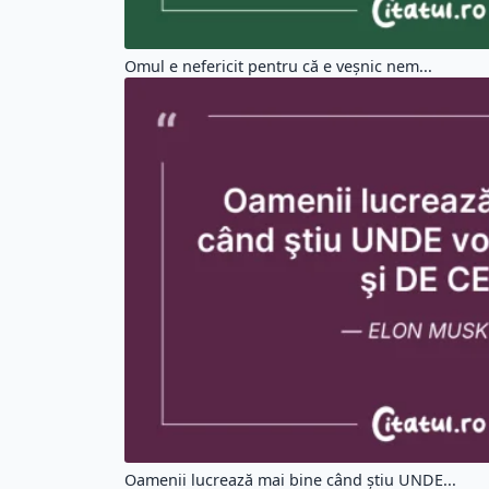
Omul e nefericit pentru că e veşnic nem...
Oamenii lucrează mai bine când ştiu UNDE...