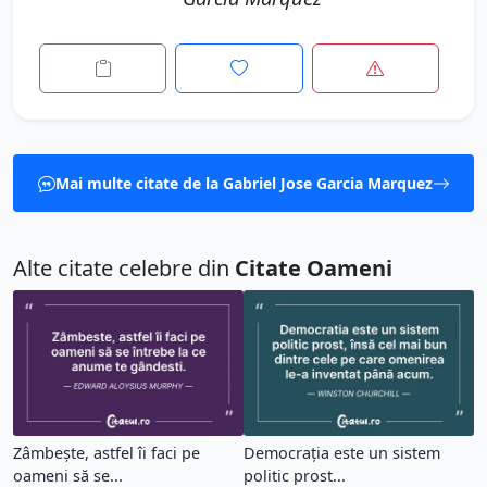
Mai multe citate de la Gabriel Jose Garcia Marquez
Alte citate celebre din
Citate Oameni
Zâmbește, astfel îi faci pe
Democrația este un sistem
oameni să se...
politic prost...