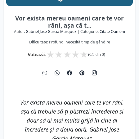
Vor exista mereu oameni care te vor
răni, așa că t...
Autor:
Gabriel Jose Garcia Marquez
| Categorie:
Citate Oameni
Dificultate: Profund, necesită timp de gândire
★
★
★
★
★
Votează:
(
0
/5 din
0
)
Vor exista mereu oameni care te vor răni,
așa că trebuie să-ți păstrezi încrederea și
doar să ai mai multă grijă în cine ai
încredere și a doua oară. Gabriel Jose
Garcia Marquez