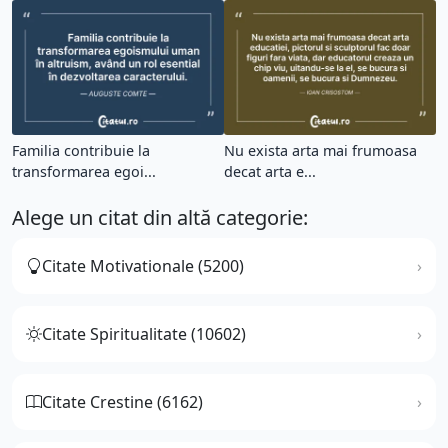
Familia contribuie la
Nu exista arta mai frumoasa
transformarea egoi...
decat arta e...
Alege un citat din altă categorie:
Citate Motivationale (5200)
Citate Spiritualitate (10602)
Citate Crestine (6162)