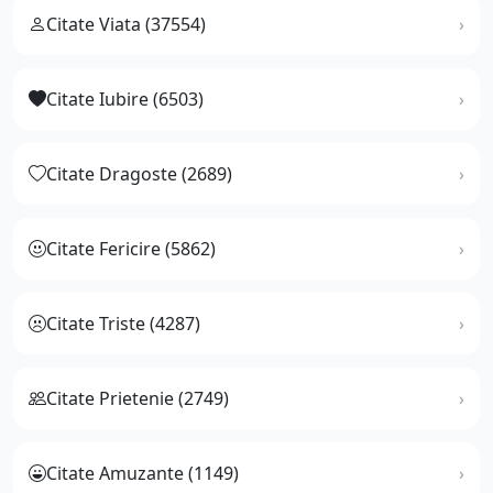
Citate Viata (37554)
Citate Iubire (6503)
Citate Dragoste (2689)
Citate Fericire (5862)
Citate Triste (4287)
Citate Prietenie (2749)
Citate Amuzante (1149)