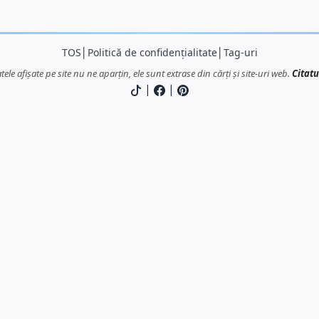
TOS
│
Politică de confidențialitate
│
Tag-uri
atele afișate pe site nu ne aparțin, ele sunt extrase din cărți și site-uri web.
Citatu
|
|