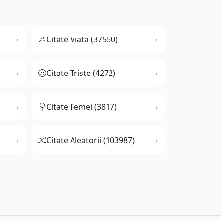
Citate Viata (37550)
Citate Triste (4272)
Citate Femei (3817)
Citate Aleatorii (103987)