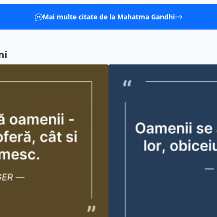
Mai multe citate de la Mahatma Gandhi
ni