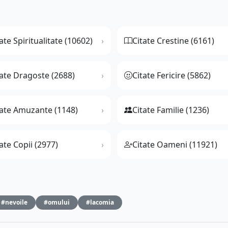
ate Spiritualitate (10602)
Citate Crestine (6161)
tate Dragoste (2688)
Citate Fericire (5862)
tate Amuzante (1148)
Citate Familie (1236)
ate Copii (2977)
Citate Oameni (11921)
#nevoile
#omului
#lacomia