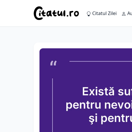
Citatul Zilei
Au