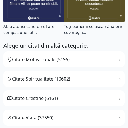
Abia atunci când omul are
Toți oamenii se aseamănă prin
compasiune faț...
cuvinte, n...
Alege un citat din altă categorie:
Citate Motivationale (5195)
Citate Spiritualitate (10602)
Citate Crestine (6161)
Citate Viata (37550)