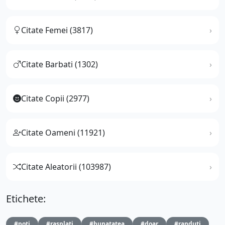
Citate Femei (3817)
Citate Barbati (1302)
Citate Copii (2977)
Citate Oameni (11921)
Citate Aleatorii (103987)
Etichete:
#poti
#rasplati
#bunatatea
#doar
#randuti