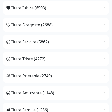
Citate Iubire (6503)
Citate Dragoste (2688)
Citate Fericire (5862)
Citate Triste (4272)
Citate Prietenie (2749)
Citate Amuzante (1148)
Citate Familie (1236)