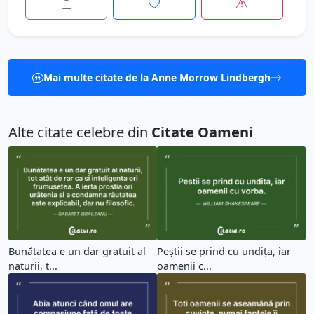
Mai multe citate de la Anne Morrow Lindbergh
Alte citate celebre din
Citate Oameni
Bunătatea e un dar gratuit al
Peștii se prind cu undița, iar
naturii, t...
oamenii c...