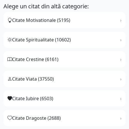
Alege un citat din altă categorie:
Citate Motivationale (5195)
Citate Spiritualitate (10602)
Citate Crestine (6161)
Citate Viata (37550)
Citate Iubire (6503)
Citate Dragoste (2688)