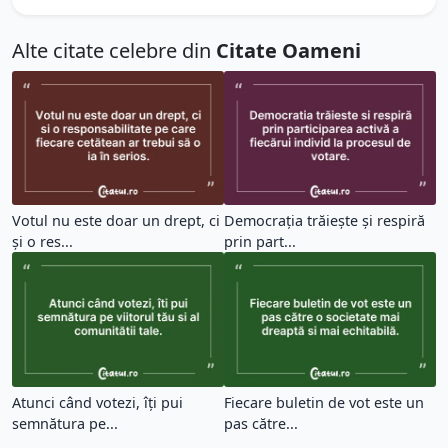
Alte citate celebre din
Citate Oameni
Votul nu este doar un drept, ci
Democrația trăiește și respiră
și o res...
prin part...
Atunci când votezi, îți pui
Fiecare buletin de vot este un
semnătura pe...
pas către...