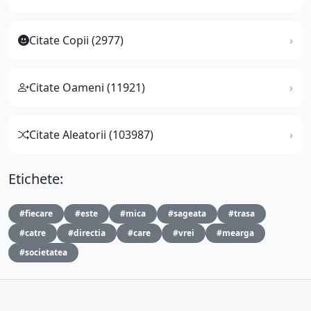
Citate Copii (2977)
Citate Oameni (11921)
Citate Aleatorii (103987)
Etichete:
#fiecare
#este
#mica
#sageata
#trasa
#catre
#directia
#care
#vrei
#mearga
#societatea