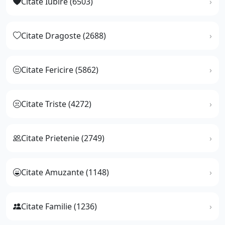
Citate Iubire (6503)
Citate Dragoste (2688)
Citate Fericire (5862)
Citate Triste (4272)
Citate Prietenie (2749)
Citate Amuzante (1148)
Citate Familie (1236)