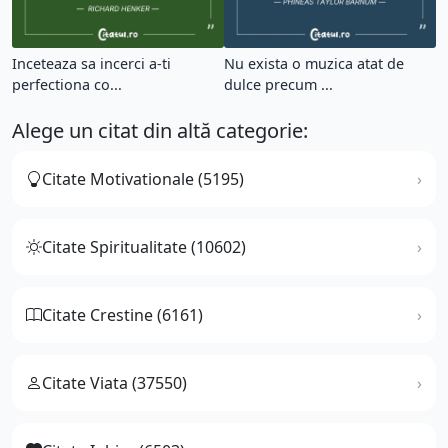
Inceteaza sa incerci a-ti
Nu exista o muzica atat de
perfectiona co...
dulce precum ...
Alege un citat din altă categorie:
Citate Motivationale (5195)
Citate Spiritualitate (10602)
Citate Crestine (6161)
Citate Viata (37550)