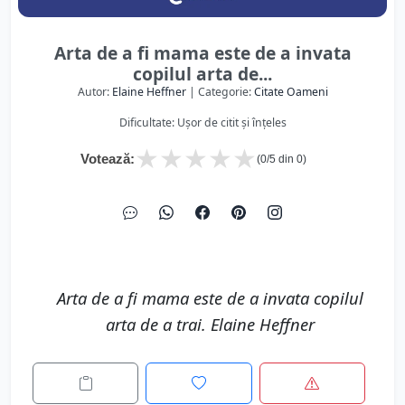
Arta de a fi mama este de a invata
copilul arta de...
Autor:
Elaine Heffner
| Categorie:
Citate Oameni
Dificultate: Ușor de citit și înțeles
★
★
★
★
★
Votează:
(
0
/5 din
0
)
Arta de a fi mama este de a invata copilul
arta de a trai. Elaine Heffner