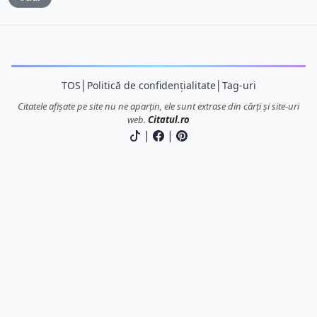
TOS
│
Politică de confidențialitate
│
Tag-uri
Citatele afișate pe site nu ne aparțin, ele sunt extrase din cărți și site-uri
web.
Citatul.ro
|
|