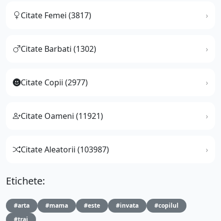
Citate Femei (3817)
Citate Barbati (1302)
Citate Copii (2977)
Citate Oameni (11921)
Citate Aleatorii (103987)
Etichete:
#arta
#mama
#este
#invata
#copilul
#trai