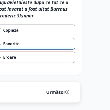
upravietuieste dupa ce tot ce a
ost invatat a fost uitat Burrhus
rederic Skinner
Copiază
Favorite
Eroare
Următor