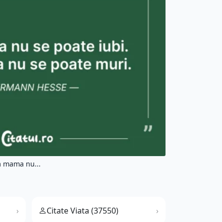
a mama nu...
Citate Viata (37550)