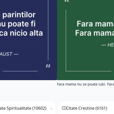
Fara mama nu se poate iubi. Far
ate Spiritualitate (10602)
Citate Crestine (6161)