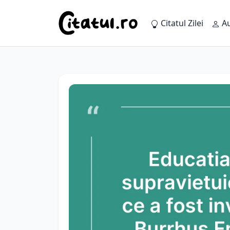
Citatul Zilei
Au