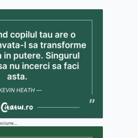
iciune...