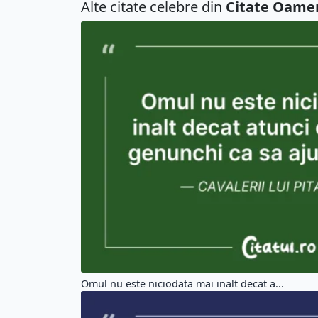
Alte citate celebre din
Citate Oame
Omul nu este niciodata mai inalt decat a...