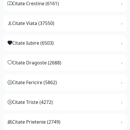
Citate Crestine (6161)
Citate Viata (37550)
Citate Iubire (6503)
Citate Dragoste (2688)
Citate Fericire (5862)
Citate Triste (4272)
Citate Prietenie (2749)