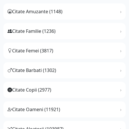
Citate Amuzante (1148)
Citate Familie (1236)
Citate Femei (3817)
Citate Barbati (1302)
Citate Copii (2977)
Citate Oameni (11921)
Citate Aleatorii (103987)