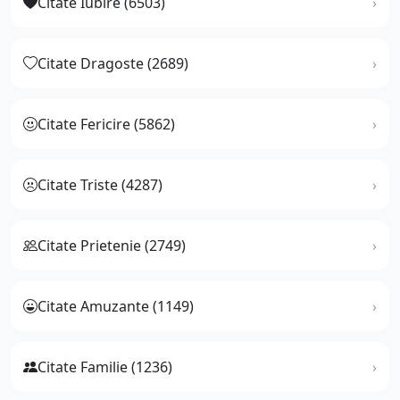
Citate Iubire (6503)
Citate Dragoste (2689)
Citate Fericire (5862)
Citate Triste (4287)
Citate Prietenie (2749)
Citate Amuzante (1149)
Citate Familie (1236)