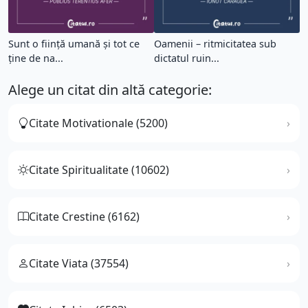
Sunt o ființă umană și tot ce
Oamenii – ritmicitatea sub
ține de na...
dictatul ruin...
Alege un citat din altă categorie:
Citate Motivationale (5200)
Citate Spiritualitate (10602)
Citate Crestine (6162)
Citate Viata (37554)