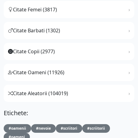
Citate Femei (3817)
Citate Barbati (1302)
Citate Copii (2977)
Citate Oameni (11926)
Citate Aleatorii (104019)
Etichete:
#oamenii
#nevoie
#scriitori
#scriitorii
#oameni