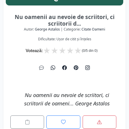
Nu oamenii au nevoie de scriitori, ci
scriitorii d...
Autor:
George Astalos
| Categorie:
Citate Oameni
Dificultate: Ușor de citit și înțeles
★
★
★
★
★
Votează:
(
0
/5 din
0
)
Nu oamenii au nevoie de scriitori, ci
scriitorii de oameni... George Astalos