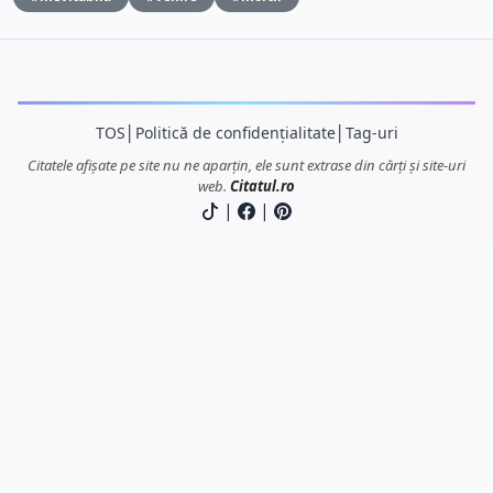
TOS
│
Politică de confidențialitate
│
Tag-uri
Citatele afișate pe site nu ne aparțin, ele sunt extrase din cărți și site-uri
web.
Citatul.ro
|
|