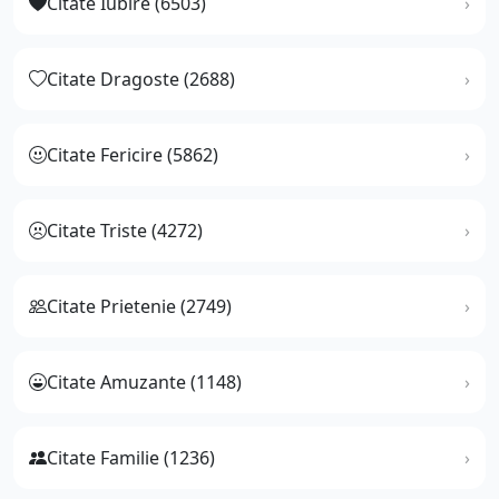
Citate Iubire (6503)
Citate Dragoste (2688)
Citate Fericire (5862)
Citate Triste (4272)
Citate Prietenie (2749)
Citate Amuzante (1148)
Citate Familie (1236)