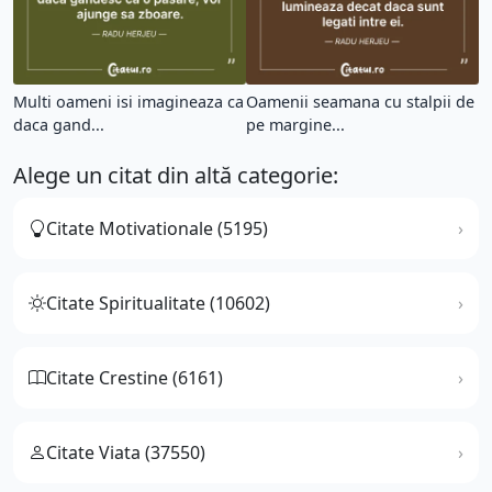
Multi oameni isi imagineaza ca
Oamenii seamana cu stalpii de
daca gand...
pe margine...
Alege un citat din altă categorie:
Citate Motivationale (5195)
Citate Spiritualitate (10602)
Citate Crestine (6161)
Citate Viata (37550)