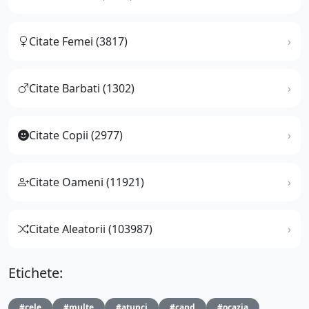
Citate Femei (3817)
Citate Barbati (1302)
Citate Copii (2977)
Citate Oameni (11921)
Citate Aleatorii (103987)
Etichete:
#cele
#multe
#atunci
#cand
#ocazia