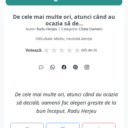
De cele mai multe ori, atunci când au
ocazia să de...
Autor:
Radu Herjeu
| Categorie:
Citate Oameni
Dificultate: Mediu, necesită atenție
★
★
★
★
★
Votează:
(
0
/5 din
0
)
De cele mai multe ori, atunci când au ocazia
să decidă, oamenii fac alegeri greșite de la
bun început. Radu Herjeu