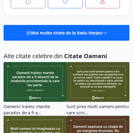
Mai multe citate de la Radu Herjeu
Alte citate celebre din
Citate Oameni
Oamenii traiesc marele
Sunt prea multi oameni pentru
paradox de a fi a...
care scrii...