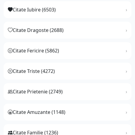
Citate Iubire (6503)
Citate Dragoste (2688)
Citate Fericire (5862)
Citate Triste (4272)
Citate Prietenie (2749)
Citate Amuzante (1148)
Citate Familie (1236)