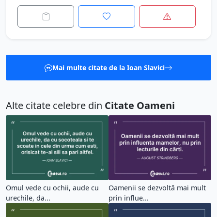
Mai multe citate de la Ioan Slavici
Alte citate celebre din
Citate Oameni
Omul vede cu ochii, aude cu
Oamenii se dezvoltă mai mult
urechile, da...
prin influe...