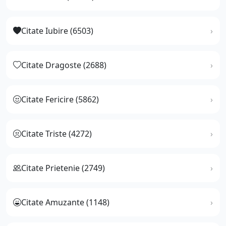
Citate Iubire (6503)
Citate Dragoste (2688)
Citate Fericire (5862)
Citate Triste (4272)
Citate Prietenie (2749)
Citate Amuzante (1148)