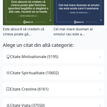
Este absurd să credem că
Cel mai mare dusman al
cineva poate gă...
omului rau este a...
Alege un citat din altă categorie:
Citate Motivationale (5195)
Citate Spiritualitate (10602)
Citate Crestine (6161)
Citate Viata (37550)