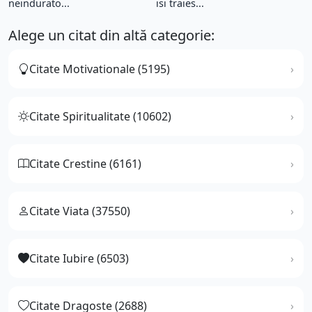
neindurato...
isi traies...
Alege un citat din altă categorie:
Citate Motivationale (5195)
Citate Spiritualitate (10602)
Citate Crestine (6161)
Citate Viata (37550)
Citate Iubire (6503)
Citate Dragoste (2688)