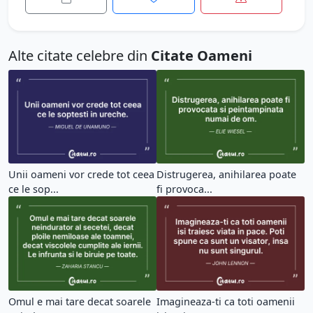
Alte citate celebre din
Citate Oameni
Unii oameni vor crede tot ceea
Distrugerea, anihilarea poate
ce le sop...
fi provoca...
Omul e mai tare decat soarele
Imagineaza-ti ca toti oamenii