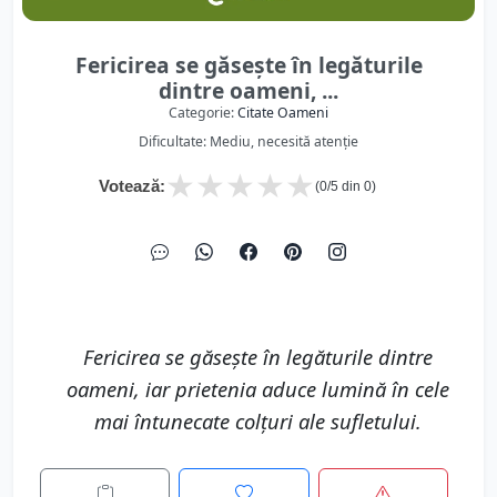
Fericirea se găsește în legăturile
dintre oameni, ...
Categorie:
Citate Oameni
Dificultate: Mediu, necesită atenție
★
★
★
★
★
Votează:
(
0
/5 din
0
)
Fericirea se găsește în legăturile dintre
oameni, iar prietenia aduce lumină în cele
mai întunecate colțuri ale sufletului.