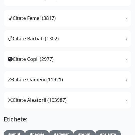
Citate Femei (3817)
Citate Barbati (1302)
Citate Copii (2977)
Citate Oameni (11921)
Citate Aleatorii (103987)
Etichete:
#omul
#nevoie
#adevar
#orbul
#calauza