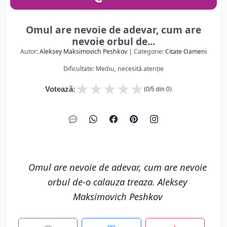
Omul are nevoie de adevar, cum are
nevoie orbul de...
Autor:
Aleksey Maksimovich Peshkov
| Categorie:
Citate Oameni
Dificultate: Mediu, necesită atenție
★
★
★
★
★
Votează:
(
0
/5 din
0
)
Omul are nevoie de adevar, cum are nevoie
orbul de-o calauza treaza. Aleksey
Maksimovich Peshkov