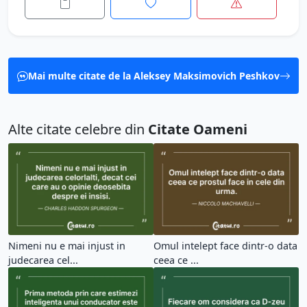
Mai multe citate de la Aleksey Maksimovich Peshkov
Alte citate celebre din
Citate Oameni
Nimeni nu e mai injust in
Omul intelept face dintr-o data
judecarea cel...
ceea ce ...