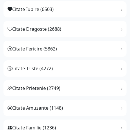
Citate Iubire (6503)
Citate Dragoste (2688)
Citate Fericire (5862)
Citate Triste (4272)
Citate Prietenie (2749)
Citate Amuzante (1148)
Citate Familie (1236)