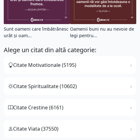
Sunt oameni care îmbătrânesc
Oamenii buni nu au nevoie de
urât şi oam...
legi pentru...
Alege un citat din altă categorie:
Citate Motivationale (5195)
Citate Spiritualitate (10602)
Citate Crestine (6161)
Citate Viata (37550)