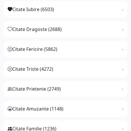
Citate Iubire (6503)
Citate Dragoste (2688)
Citate Fericire (5862)
Citate Triste (4272)
Citate Prietenie (2749)
Citate Amuzante (1148)
Citate Familie (1236)