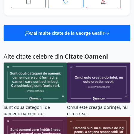
Mai multe citate de la George Geafir
Alte citate celebre din
Citate Oameni
Sunt două categorii de
Omul este creația dorinței, nu
oameni: oameni ca...
este crea...