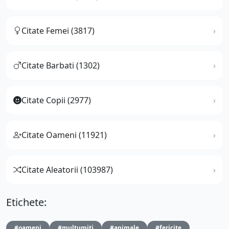
Citate Femei (3817)
Citate Barbati (1302)
Citate Copii (2977)
Citate Oameni (11921)
Citate Aleatorii (103987)
Etichete:
#oameni
#multumiti
#animale
#fericite