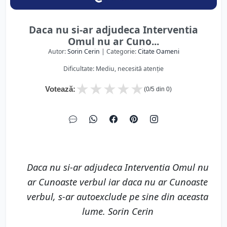
Daca nu si-ar adjudeca Interventia
Omul nu ar Cuno...
Autor:
Sorin Cerin
| Categorie:
Citate Oameni
Dificultate: Mediu, necesită atenție
★
★
★
★
★
Votează:
(
0
/5 din
0
)
Daca nu si-ar adjudeca Interventia Omul nu
ar Cunoaste verbul iar daca nu ar Cunoaste
verbul, s-ar autoexclude pe sine din aceasta
lume. Sorin Cerin