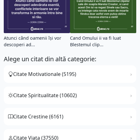
Atunci când oamenii își vor
Cand Omului ii va fi luat
descoperi ad...
Blestemul clip...
Alege un citat din altă categorie:
Citate Motivationale (5195)
Citate Spiritualitate (10602)
Citate Crestine (6161)
Citate Viata (37550)