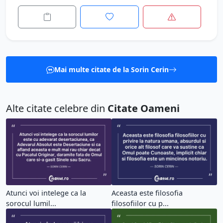
Mai multe citate de la Sorin Cerin
Alte citate celebre din
Citate Oameni
Atunci voi intelege ca la
Aceasta este filosofia
sorocul lumil...
filosofiilor cu p...