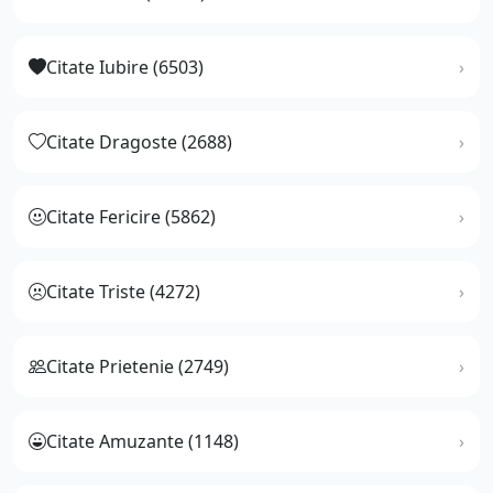
Citate Iubire (6503)
Citate Dragoste (2688)
Citate Fericire (5862)
Citate Triste (4272)
Citate Prietenie (2749)
Citate Amuzante (1148)