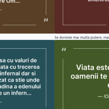
Se doreste mai multa putere, mai 