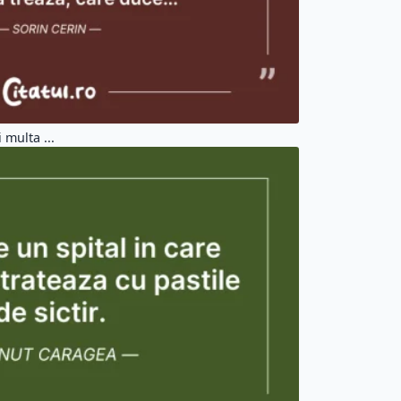
multa ...