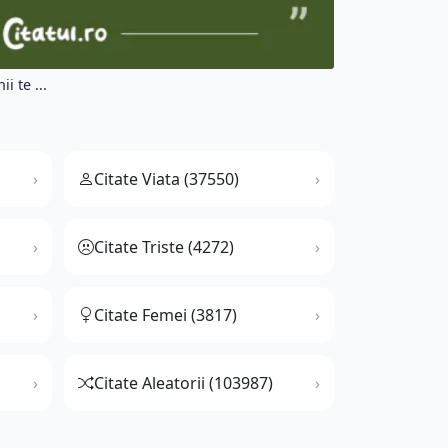
i te ...
Citate Viata (37550)
Citate Triste (4272)
Citate Femei (3817)
Citate Aleatorii (103987)