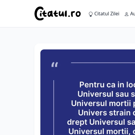
Citatul Zilei
Au