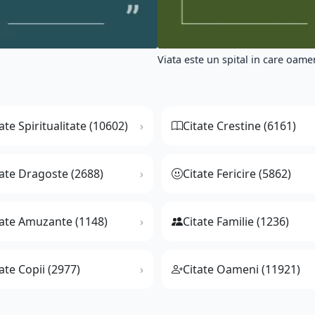
Viata este un spital in care oameni
ate Spiritualitate (10602)
Citate Crestine (6161)
tate Dragoste (2688)
Citate Fericire (5862)
tate Amuzante (1148)
Citate Familie (1236)
ate Copii (2977)
Citate Oameni (11921)