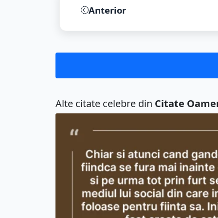
Anterior
Alte citate celebre din
Citate Oame