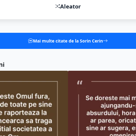
Aleator
Mai multe citate de la Sorin Cerin
ni