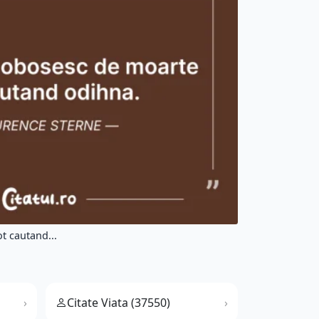
t cautand...
Citate Viata (37550)