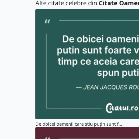
Alte citate celebre din
Citate Oame
De obicei oamenii care știu puțin sunt f...