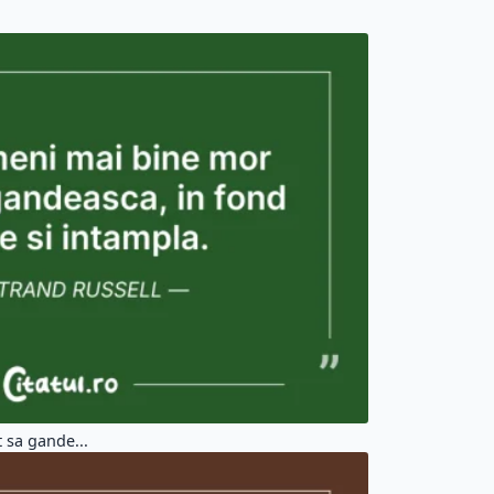
 sa gande...