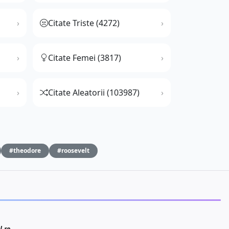
Citate Triste (4272)
Citate Femei (3817)
Citate Aleatorii (103987)
#theodore
#roosevelt