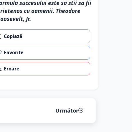
ormula succesului este sa stii sa fii
rietenos cu oamenii. Theodore
oosevelt, Jr.
Copiază
Favorite
Eroare
Următor