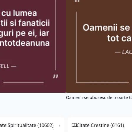
Oamenii se obosesc de moarte to
ate Spiritualitate (10602)
Citate Crestine (6161)