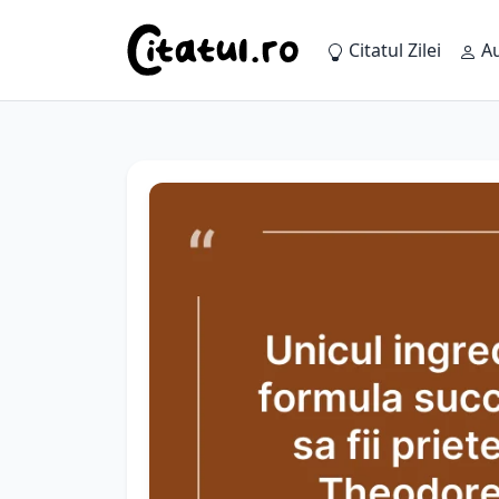
Citatul Zilei
Au