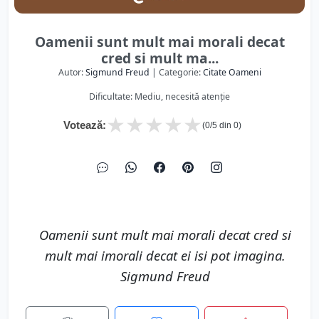
Oamenii sunt mult mai morali decat
cred si mult ma...
Autor:
Sigmund Freud
| Categorie:
Citate Oameni
Dificultate: Mediu, necesită atenție
★
★
★
★
★
Votează:
(
0
/5 din
0
)
Oamenii sunt mult mai morali decat cred si
mult mai imorali decat ei isi pot imagina.
Sigmund Freud