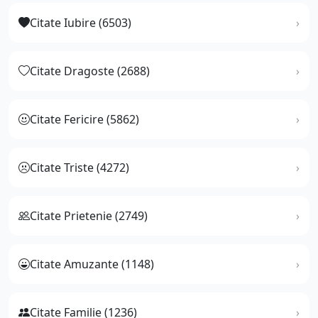
Citate Iubire (6503)
Citate Dragoste (2688)
Citate Fericire (5862)
Citate Triste (4272)
Citate Prietenie (2749)
Citate Amuzante (1148)
Citate Familie (1236)