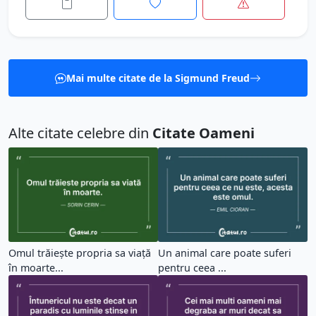
Mai multe citate de la Sigmund Freud
Alte citate celebre din
Citate Oameni
Omul trăiește propria sa viață
Un animal care poate suferi
în moarte...
pentru ceea ...