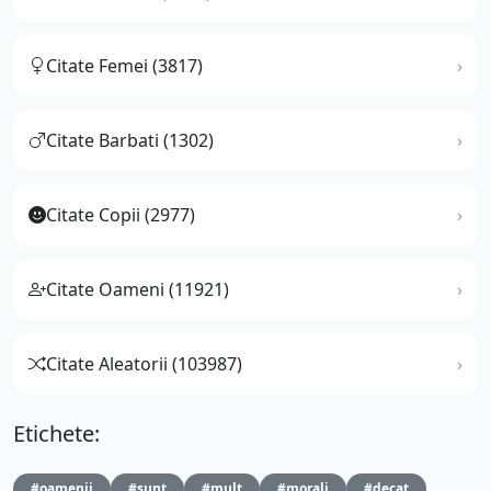
Citate Femei (3817)
Citate Barbati (1302)
Citate Copii (2977)
Citate Oameni (11921)
Citate Aleatorii (103987)
Etichete:
#oamenii
#sunt
#mult
#morali
#decat