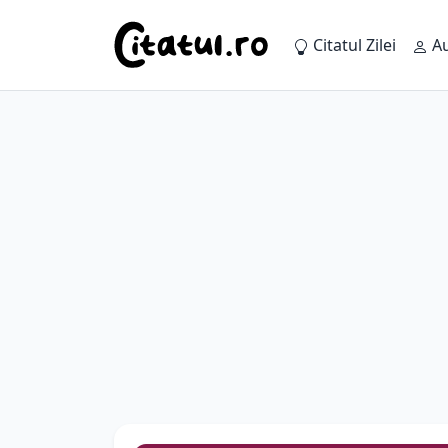
Citatul Zilei
Au