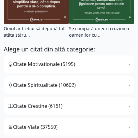
Omul ar trebui să depună tot
Se compară uneori cruzimea
atâta stăru...
oamenilor cu ...
Alege un citat din altă categorie:
Citate Motivationale (5195)
Citate Spiritualitate (10602)
Citate Crestine (6161)
Citate Viata (37550)