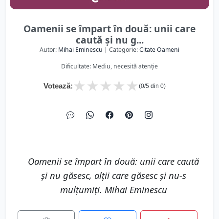
Oamenii se împart în două: unii care
caută și nu g...
Autor:
Mihai Eminescu
| Categorie:
Citate Oameni
Dificultate: Mediu, necesită atenție
★
★
★
★
★
Votează:
(
0
/5 din
0
)
Oamenii se împart în două: unii care caută
și nu găsesc, alții care găsesc și nu-s
mulțumiți. Mihai Eminescu