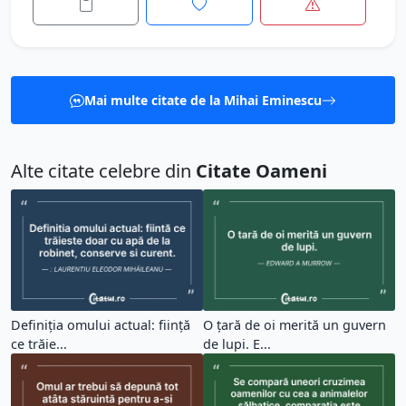
Mai multe citate de la Mihai Eminescu
Alte citate celebre din
Citate Oameni
Definiția omului actual: ființă
O țară de oi merită un guvern
ce trăie...
de lupi. E...