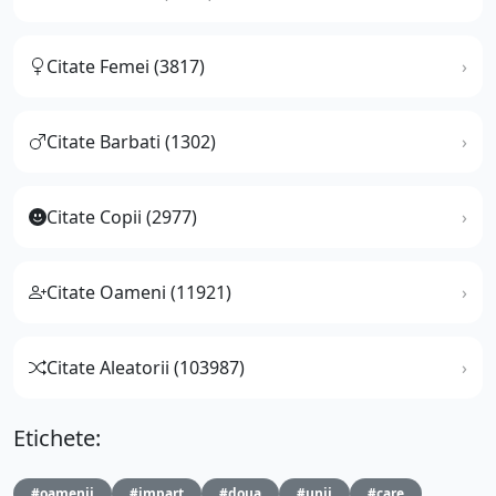
Citate Femei (3817)
Citate Barbati (1302)
Citate Copii (2977)
Citate Oameni (11921)
Citate Aleatorii (103987)
Etichete:
#oamenii
#impart
#doua
#unii
#care