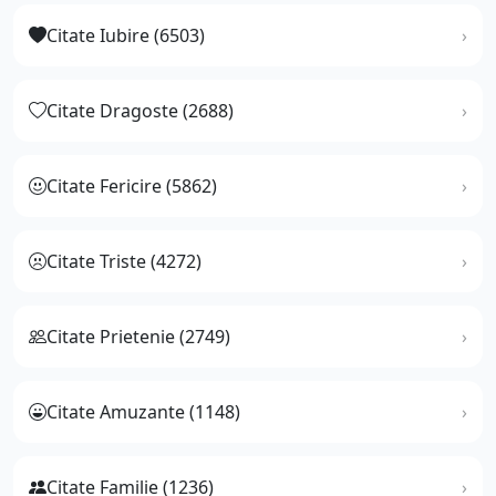
Citate Iubire (6503)
Citate Dragoste (2688)
Citate Fericire (5862)
Citate Triste (4272)
Citate Prietenie (2749)
Citate Amuzante (1148)
Citate Familie (1236)