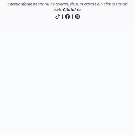
Citatele afișate pe site nu ne aparțin, ele sunt extrase din cărți și site-uri
web.
Citatul.ro
|
|