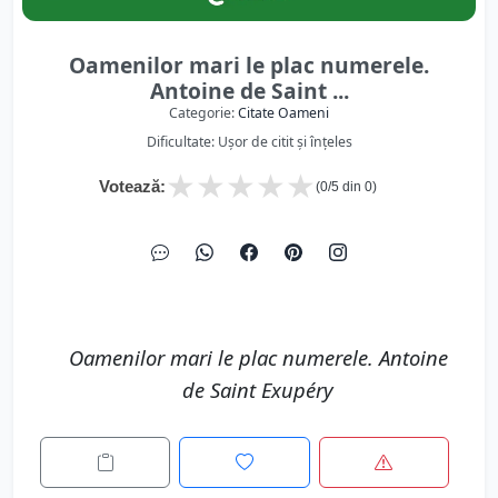
Oamenilor mari le plac numerele.
Antoine de Saint ...
Categorie:
Citate Oameni
Dificultate: Ușor de citit și înțeles
★
★
★
★
★
Votează:
(
0
/5 din
0
)
Oamenilor mari le plac numerele. Antoine
de Saint Exupéry