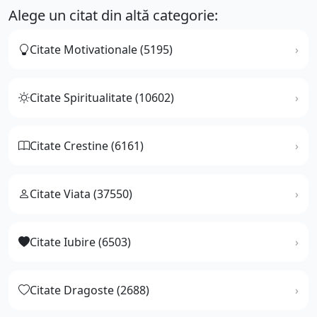
Alege un citat din altă categorie:
Citate Motivationale (5195)
Citate Spiritualitate (10602)
Citate Crestine (6161)
Citate Viata (37550)
Citate Iubire (6503)
Citate Dragoste (2688)