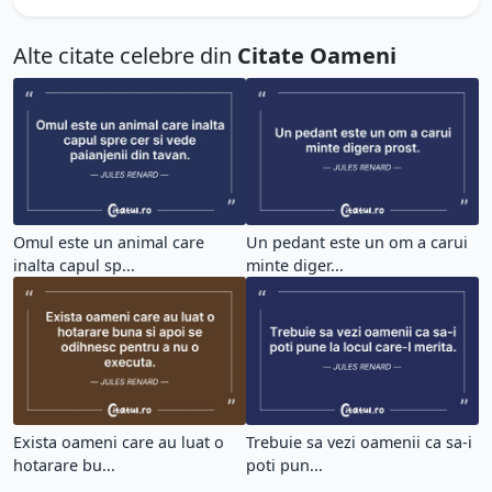
Alte citate celebre din
Citate Oameni
Omul este un animal care
Un pedant este un om a carui
inalta capul sp...
minte diger...
Exista oameni care au luat o
Trebuie sa vezi oamenii ca sa-i
hotarare bu...
poti pun...