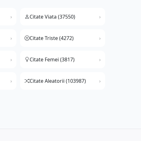
Citate Viata (37550)
Citate Triste (4272)
Citate Femei (3817)
Citate Aleatorii (103987)