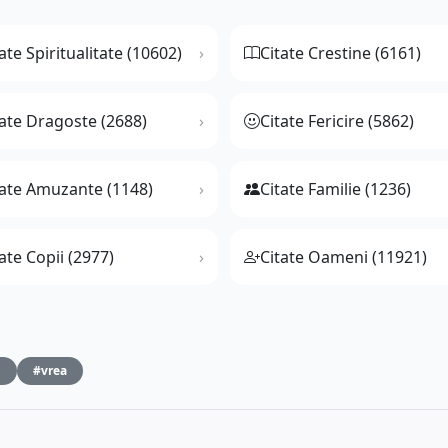
ate Spiritualitate (10602)
Citate Crestine (6161)
tate Dragoste (2688)
Citate Fericire (5862)
tate Amuzante (1148)
Citate Familie (1236)
ate Copii (2977)
Citate Oameni (11921)
d
#vrea