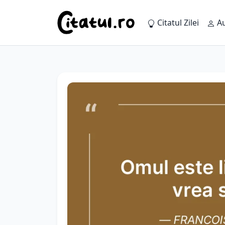
Citatul Zilei
Au