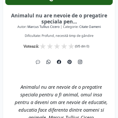
Animalul nu are nevoie de o pregatire
speciala pen...
Autor:
Marcus Tullius Cicero
| Categorie:
Citate Oameni
Dificultate: Profund, necesită timp de gândire
★
★
★
★
★
Votează:
(
0
/5 din
0
)
Animalul nu are nevoie de o pregatire
speciala pentru a fi animal, omul insa
pentru a deveni om are nevoie de educatie,
educatia face diferenta dintre oameni si
animale. Marcus Tullius Cicero