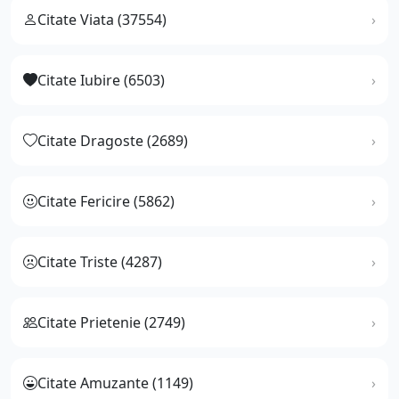
Citate Viata (37554)
Citate Iubire (6503)
Citate Dragoste (2689)
Citate Fericire (5862)
Citate Triste (4287)
Citate Prietenie (2749)
Citate Amuzante (1149)