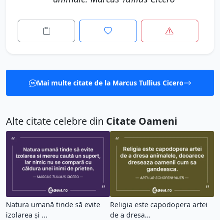
Mai multe citate de la Marcus Tullius Cicero
Alte citate celebre din
Citate Oameni
Natura umană tinde să evite
Religia este capodopera artei
izolarea și ...
de a dresa...