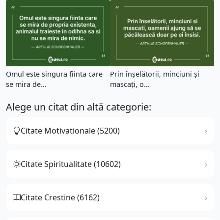
Omul este singura fiinta care
Prin înșelătorii, minciuni și
se mira de...
mascați, o...
Alege un citat din altă categorie:
Citate Motivationale (5200)
Citate Spiritualitate (10602)
Citate Crestine (6162)