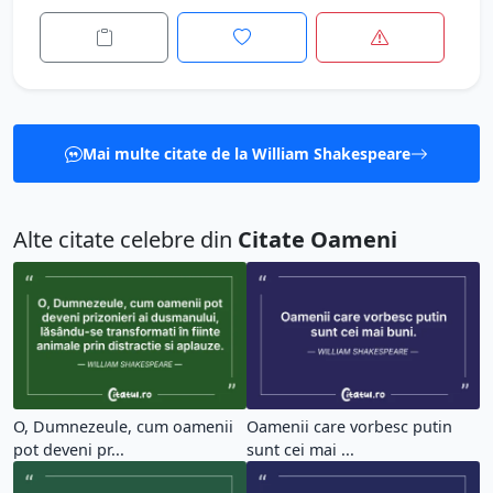
Mai multe citate de la William Shakespeare
Alte citate celebre din
Citate Oameni
O, Dumnezeule, cum oamenii
Oamenii care vorbesc putin
pot deveni pr...
sunt cei mai ...