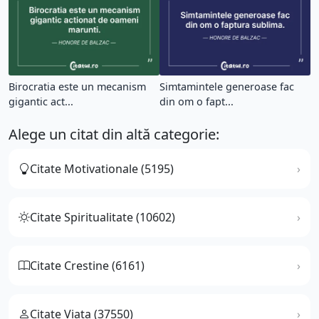
Birocratia este un mecanism
Simtamintele generoase fac
gigantic act...
din om o fapt...
Alege un citat din altă categorie:
Citate Motivationale (5195)
Citate Spiritualitate (10602)
Citate Crestine (6161)
Citate Viata (37550)