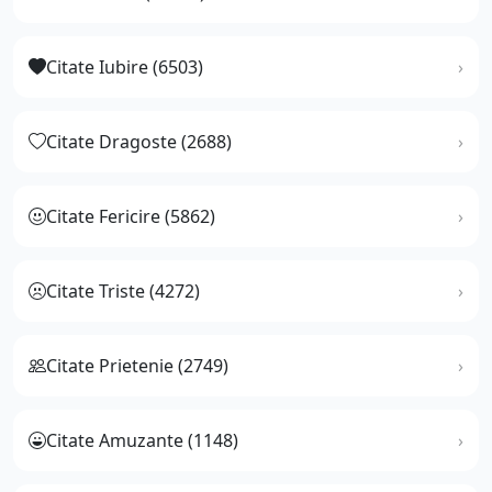
Citate Iubire (6503)
Citate Dragoste (2688)
Citate Fericire (5862)
Citate Triste (4272)
Citate Prietenie (2749)
Citate Amuzante (1148)