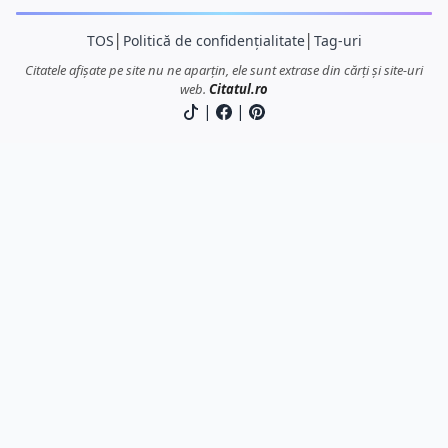
TOS
│
Politică de confidențialitate
│
Tag-uri
Citatele afișate pe site nu ne aparțin, ele sunt extrase din cărți și site-uri
web.
Citatul.ro
|
|