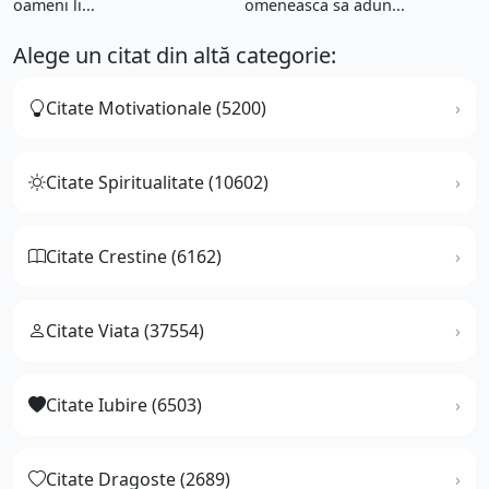
oameni li...
omeneasca sa adun...
Alege un citat din altă categorie:
Citate Motivationale (5200)
Citate Spiritualitate (10602)
Citate Crestine (6162)
Citate Viata (37554)
Citate Iubire (6503)
Citate Dragoste (2689)