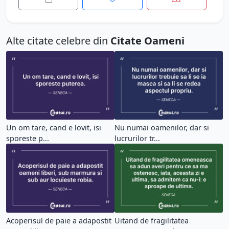
Alte citate celebre din
Citate Oameni
Un om tare, cand e lovit, isi
Nu numai oamenilor, dar si
sporeste p...
lucrurilor tr...
Acoperisul de paie a adapostit
Uitand de fragilitatea