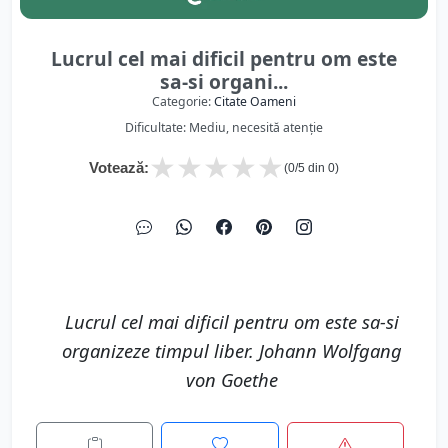
Lucrul cel mai dificil pentru om este
sa-si organi...
Categorie:
Citate Oameni
Dificultate: Mediu, necesită atenție
★
★
★
★
★
Votează:
(
0
/5 din
0
)
Lucrul cel mai dificil pentru om este sa-si
organizeze timpul liber. Johann Wolfgang
von Goethe