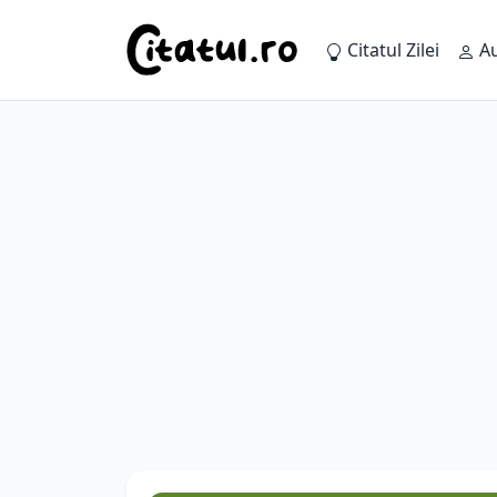
Citatul Zilei
Au