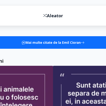
Sunt atati oameni pe care ii sepa