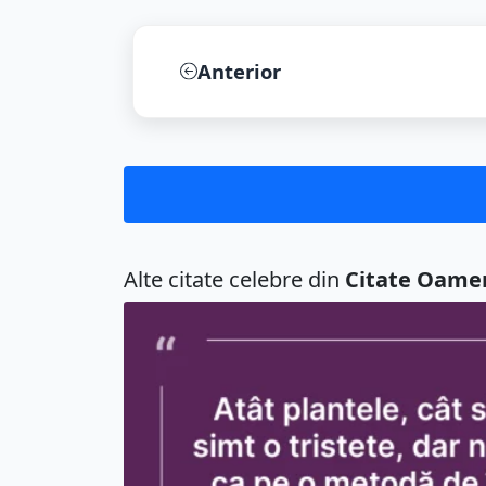
Atât plantele, cât și animalele simt o t...