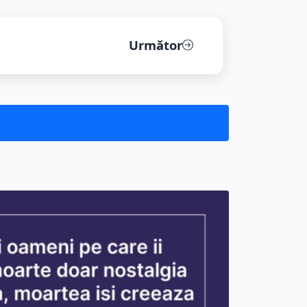
ra de m...