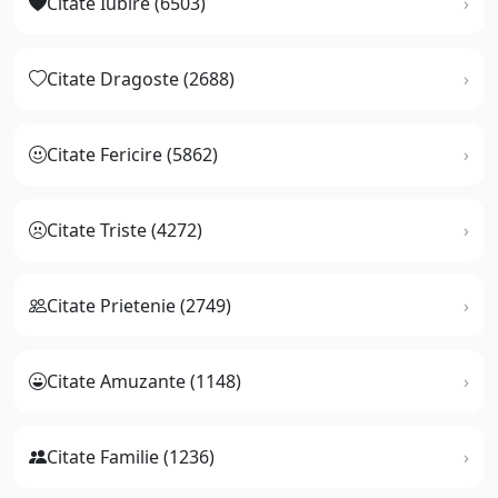
Citate Iubire (6503)
Citate Dragoste (2688)
Citate Fericire (5862)
Citate Triste (4272)
Citate Prietenie (2749)
Citate Amuzante (1148)
Citate Familie (1236)