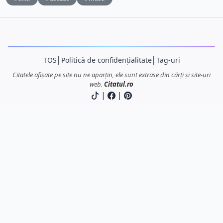
TOS
│
Politică de confidențialitate
│
Tag-uri
Citatele afișate pe site nu ne aparțin, ele sunt extrase din cărți și site-uri
web.
Citatul.ro
|
|