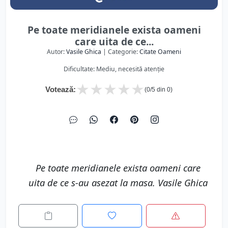
Pe toate meridianele exista oameni
care uita de ce...
Autor:
Vasile Ghica
| Categorie:
Citate Oameni
Dificultate: Mediu, necesită atenție
★
★
★
★
★
Votează:
(
0
/5 din
0
)
Pe toate meridianele exista oameni care
uita de ce s-au asezat la masa. Vasile Ghica