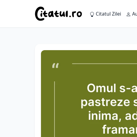
Citatul Zilei
Au