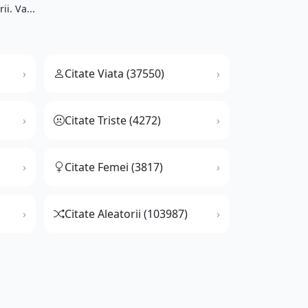
i. Va...
Citate Viata (37550)
Citate Triste (4272)
Citate Femei (3817)
Citate Aleatorii (103987)