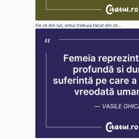
De ce din lut, omul trebuia facut din ot...