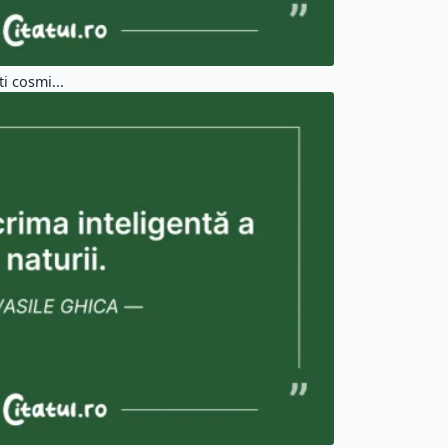
i cosmi...