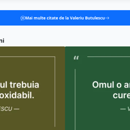
Mai multe citate de la Valeriu Butulescu
ni