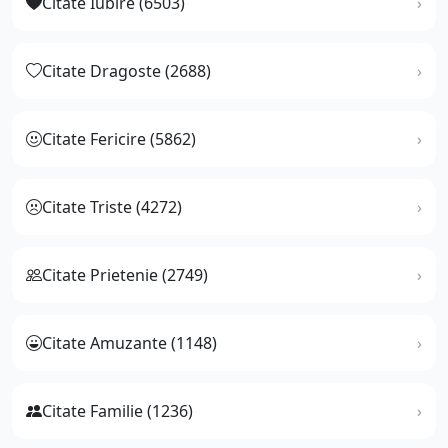
Citate Iubire (6503)
Citate Dragoste (2688)
Citate Fericire (5862)
Citate Triste (4272)
Citate Prietenie (2749)
Citate Amuzante (1148)
Citate Familie (1236)