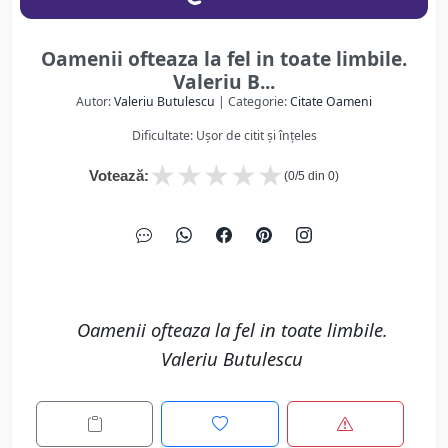
Oamenii ofteaza la fel in toate limbile.
Valeriu B...
Autor:
Valeriu Butulescu
| Categorie:
Citate Oameni
Dificultate: Ușor de citit și înțeles
★
★
★
★
★
Votează:
(
0
/5 din
0
)
Oamenii ofteaza la fel in toate limbile.
Valeriu Butulescu