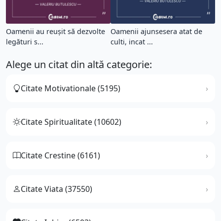
Oamenii au reușit să dezvolte
Oamenii ajunsesera atat de
legături s...
culti, incat ...
Alege un citat din altă categorie:
Citate Motivationale (5195)
Citate Spiritualitate (10602)
Citate Crestine (6161)
Citate Viata (37550)