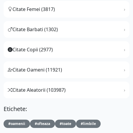
Citate Femei (3817)
Citate Barbati (1302)
Citate Copii (2977)
Citate Oameni (11921)
Citate Aleatorii (103987)
Etichete:
#oamenii
#ofteaza
#toate
#limbile