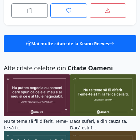
Mai multe citate de la Keanu Reeves
Alte citate celebre din
Citate Oameni
Nu te teme să fii diferit. Teme-
Dacă suferi, e din cauza ta.
te să fi...
Dacă eşti f...