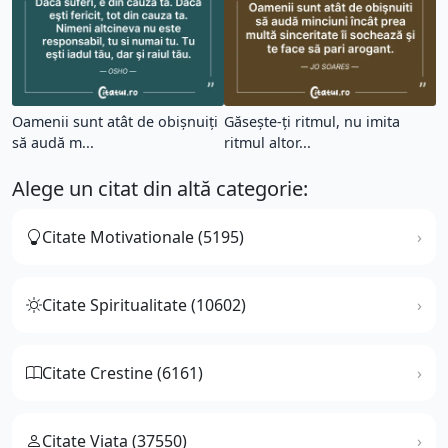
Oamenii sunt atât de obişnuiți
Găsește-ți ritmul, nu imita
să audă m...
ritmul altor...
Alege un citat din altă categorie:
Citate Motivationale (5195)
Citate Spiritualitate (10602)
Citate Crestine (6161)
Citate Viata (37550)