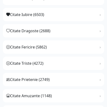
Citate Iubire (6503)
Citate Dragoste (2688)
Citate Fericire (5862)
Citate Triste (4272)
Citate Prietenie (2749)
Citate Amuzante (1148)